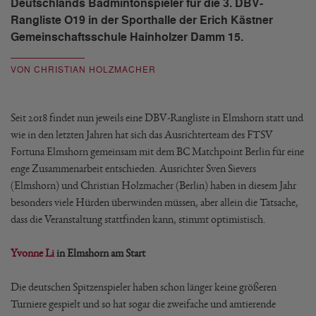
Deutschlands Badmintonspieler für die 3. DBV-
Rangliste O19 in der Sporthalle der Erich Kästner
Gemeinschaftsschule Hainholzer Damm 15.
VON CHRISTIAN HOLZMACHER
Seit 2018 findet nun jeweils eine DBV-Rangliste in Elmshorn statt und
wie in den letzten Jahren hat sich das Ausrichterteam des FTSV
Fortuna Elmshorn gemeinsam mit dem BC Matchpoint Berlin für eine
enge Zusammenarbeit entschieden. Ausrichter Sven Sievers
(Elmshorn) und Christian Holzmacher (Berlin) haben in diesem Jahr
besonders viele Hürden überwinden müssen, aber allein die Tatsache,
dass die Veranstaltung stattfinden kann, stimmt optimistisch.
Yvonne Li
in Elmshorn am Start
Die deutschen Spitzenspieler haben schon länger keine größeren
Turniere gespielt und so hat sogar die zweifache und amtierende