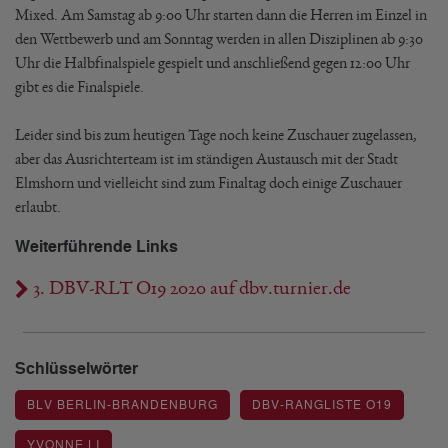
Mixed. Am Samstag ab 9:00 Uhr starten dann die Herren im Einzel in
den Wettbewerb und am Sonntag werden in allen Disziplinen ab 9:30
Uhr die Halbfinalspiele gespielt und anschließend gegen 12:00 Uhr
gibt es die Finalspiele.
Leider sind bis zum heutigen Tage noch keine Zuschauer zugelassen,
aber das Ausrichterteam ist im ständigen Austausch mit der Stadt
Elmshorn und vielleicht sind zum Finaltag doch einige Zuschauer
erlaubt.
Weiterführende Links
3. DBV-RLT O19 2020 auf dbv.turnier.de
Schlüsselwörter
BLV BERLIN-BRANDENBURG
DBV-RANGLISTE O19
YVONNE LI