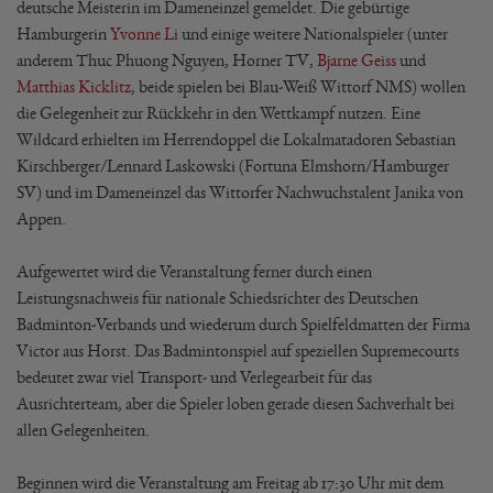
deutsche Meisterin im Dameneinzel gemeldet. Die gebürtige
Hamburgerin
Yvonne Li
und einige weitere Nationalspieler (unter
anderem Thuc Phuong Nguyen, Horner TV,
Bjarne Geiss
und
Matthias Kicklitz
, beide spielen bei Blau-Weiß Wittorf NMS) wollen
die Gelegenheit zur Rückkehr in den Wettkampf nutzen. Eine
Wildcard erhielten im Herrendoppel die Lokalmatadoren Sebastian
Kirschberger/Lennard Laskowski (Fortuna Elmshorn/Hamburger
SV) und im Dameneinzel das Wittorfer Nachwuchstalent Janika von
Appen.
Aufgewertet wird die Veranstaltung ferner durch einen
Leistungsnachweis für nationale Schiedsrichter des Deutschen
Badminton-Verbands und wiederum durch Spielfeldmatten der Firma
Victor aus Horst. Das Badmintonspiel auf speziellen Supremecourts
bedeutet zwar viel Transport- und Verlegearbeit für das
Ausrichterteam, aber die Spieler loben gerade diesen Sachverhalt bei
allen Gelegenheiten.
Beginnen wird die Veranstaltung am Freitag ab 17:30 Uhr mit dem