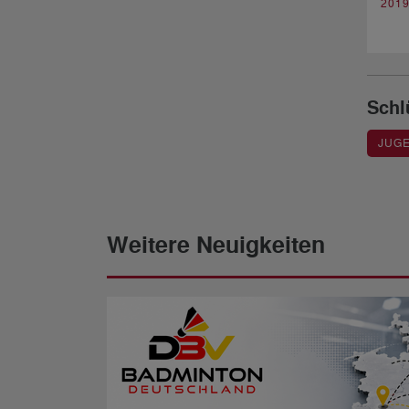
201
Schl
JUGE
Weitere Neuigkeiten