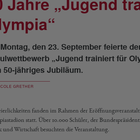
0 Jahre „Jugend trai
lympia“
Montag, den 23. September feierte der
ulwettbewerb „Jugend trainiert für O
n 50-jähriges Jubiläum.
ICOLE GRETHER
eierlichkeiten fanden im Rahmen der Eröffnungsveranstaltu
iastadion statt. Über 10.000 Schüler, der Bundespräsident s
ik und Wirtschaft besuchten die Veranstaltung.