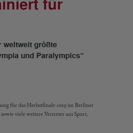
niert für
 weltweit größte
lympia und Paralympics“
ng für das Herbstfinale 2019 im Berliner
owie viele weitere Vertreter aus Sport,