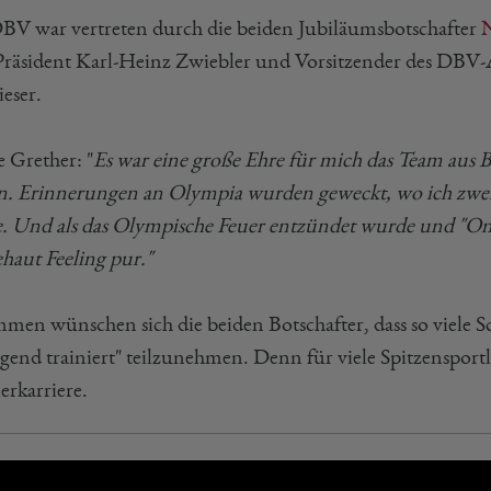
BV war vertreten durch die beiden Jubiläumsbotschafter
N
Präsident Karl-Heinz Zwiebler und Vorsitzender des DBV-
eser.
e Grether: "
Es war eine große Ehre für mich das Team aus
n. Erinnerungen an Olympia wurden geweckt, wo ich zwei
e. Und als das Olympische Feuer entzündet wurde und "On
haut Feeling pur."
men wünschen sich die beiden Botschafter, dass so viele S
gend trainiert" teilzunehmen. Denn für viele Spitzensportle
erkarriere.