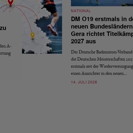
NATIONAL
DM O19 erstmals in d
neuen Bundesländern
 zu
Gera richtet Titelkäm
2027 aus
 den A-
Der Deutsche Badminton-Verband 
ertung
die Deutschen Meisterschaften 202
erstmals seit der Wiedervereinigun
einen Ausrichter in den neuen…
14. JULI 2026