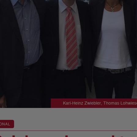
Karl-Heinz Zwiebler, Thomas Lohwiese
ONAL