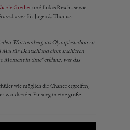
icole Grether
und Lukas Resch - sowie
Ausschusses für Jugend, Thomas
 Baden-Württemberg ins Olympiastadion zu
 Mal für Deutschland einmarschieren
e Moment in time" erklang, war das
chüler wie möglich die Chance ergreifen,
r war dies der Einstieg in eine große