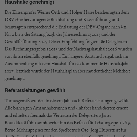
Haushalte genehmigt
Die Kassenprüfer Werner Orth und Holger Hasse bescheinigten dem
DBV eine hervorragende Buchhaltung und Kassenführung und
beantragten entsprechend die Entlastung der DBV-Organe nach § 11
Nr. 2 bis 4 der Satzung bzgl. der Jahresrechnung 2025 und der
Geschäftsführung 2025. Dieser Empfehlung folgten die Delegierten.
Das Rechnungsergebnis 2025 und der Nachtragshaushalt 2026 wurden
von ihnen ebenfalls genehmigt. Ein längerer Austausch ergab sich im
Zusammenhang mit dem Haushalt für das kommende Haushaltsjahr
2027, letztlich wurde der Haushaltsplan aber mit deutlicher Mehrheit
genehmigt.
Referatsleitungen gewählt
Turnusgemäß wurden in diesem Jahr auch Referatsleitungen gewählt.
Alle bisherigen Amtsinhaberinnen und -inhaber kandidierten erneut
und erhielten abermals das Vertrauen der Delegierten: Janet
Bourakkadi führt somit weiterhin das Referat für Leistungssport U19,
Bernd Mohaupt jenes für den Spielbetrieb O19, Jörg Hupertz ist für