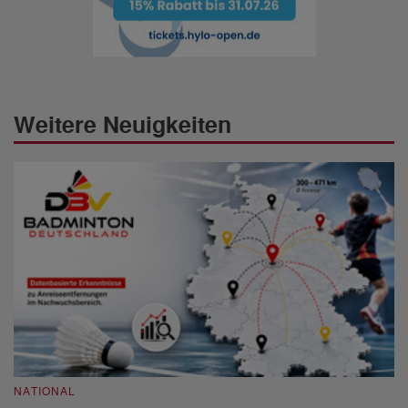
Weitere Neuigkeiten
NATIONAL
N