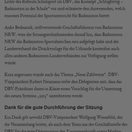
Leiter des Referats Schulsport im DBV, das Konzept „Schlagfertig –
Badminton in der Schule“ vor und erläuterte den Anwesenden, welch
enormes Potenzial der Sportunterricht für Badminton bietet.
Anke Bednarzik, stellvertretende Geschäftsführerin von Badminton
NRW, wies die Sitzungsteilnehmenden darauf hin, dass Badminton
NRW das Badminton-Sportabzeichen neu aufgelegt habe und der
Landesverband die Druckvorlage für die Urkunde kostenfrei auch
allen anderen Badminton-Landesverbänden zur Verfügung stellen
würde.
Kurz angerissen wurde auch das Thema „Neue Zählweise“: DBV-
Vizepräsident Robert Neumann teilte den Delegierten mit, dass das
DBV-Präsidium ihnen in Kürze einen Vorschlag für die Umsetzung
des neuen Systems „3x15“ unterbreiten werde.
Dank für die gute Durchführung der Sitzung
Ein Dank gilt sowohl DBV-Vizepräsident Wolfgang Wienefeld, der
die Versammlung leitete, als auch dem Team aus der Geschäftsstelle des
DBV für die gute Organisation der Zusammenkunft sowie Markus