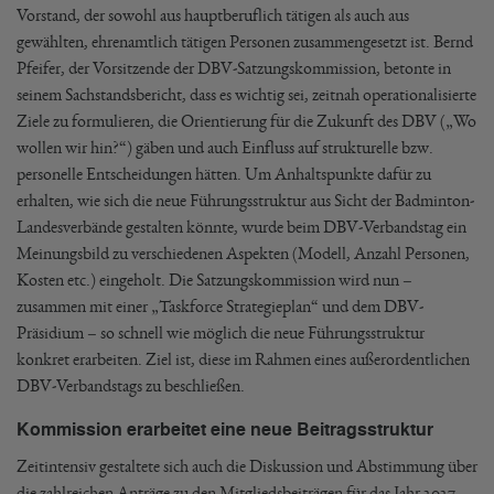
Vorstand, der sowohl aus hauptberuflich tätigen als auch aus
gewählten, ehrenamtlich tätigen Personen zusammengesetzt ist. Bernd
Pfeifer, der Vorsitzende der DBV-Satzungskommission, betonte in
seinem Sachstandsbericht, dass es wichtig sei, zeitnah operationalisierte
Ziele zu formulieren, die Orientierung für die Zukunft des DBV („Wo
wollen wir hin?“) gäben und auch Einfluss auf strukturelle bzw.
personelle Entscheidungen hätten. Um Anhaltspunkte dafür zu
erhalten, wie sich die neue Führungsstruktur aus Sicht der Badminton-
Landesverbände gestalten könnte, wurde beim DBV-Verbandstag ein
Meinungsbild zu verschiedenen Aspekten (Modell, Anzahl Personen,
Kosten etc.) eingeholt. Die Satzungskommission wird nun –
zusammen mit einer „Taskforce Strategieplan“ und dem DBV-
Präsidium – so schnell wie möglich die neue Führungsstruktur
konkret erarbeiten. Ziel ist, diese im Rahmen eines außerordentlichen
DBV-Verbandstags zu beschließen.
Kommission erarbeitet eine neue Beitragsstruktur
Zeitintensiv gestaltete sich auch die Diskussion und Abstimmung über
die zahlreichen Anträge zu den Mitgliedsbeiträgen für das Jahr 2027