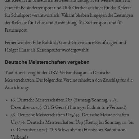
das Referat für Schiedsrichterwesen zuständig, Sven Weichenhain für
jenes für Behindertensport und Dirk Oertker zeichnet für das Referat
für Schulsport verantwortlich. Vakant blieben hingegen die Leitungen
der Referate für Lehre und Ausbildung, für Breitensport und für
Frauensport.
Ferner wurden Eike Boldt als Good-Governance-Beauftragter und
Holger Hasse als Kassenprüfer wiedergewählt.
Deutsche Meisterschaften vergeben
Traditionell vergibt der DBV-Verbandstag auch Deutsche
Meisterschaften. Die folgenden Vereine erhielten den Zuschlag für die
Ausrichtung:
16. Deutsche Meisterschaften U13 (Samstag/Sonntag, 4./5.
Dezember 2027): OTG Gera (Thüringer Badminton-Verband)
56. Deutsche Meisterschaften U15/49. Deutsche Meisterschaften
U17/76. Deutsche Meisterschaften U19 (Freitag bis Sonntag, 10. bis
12. Dezember 2027): TuS Schwanheim (Hessischer Badminton-
Verband)