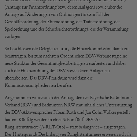
(Anträge zur Finanzordnung bzw. deren Anlagen) sowie über die
Anträge auf Änderungen von Ordnungen (in dem Fall der
Geschäftsordnung, der Ehrenordnung, der Trainerordnung, der
Spielordnung und der Schiedsrichterordnung), die der Versammlung
vorlagen.
So beschlossen die Delegierten u. a., die Finanzkommission damit zu
beauftragen, bis zum nächsten Ordentlichen DBV-Verbandstag eine
neue Struktur der Gesamtmitgliedsbeiträge zu erarbeiten und dabei
auch die Finanzordnung des DBV sowie deren Anlagen zu
überarbeiten. Das DBV-Präsidium wird dazu die
Kommissionsmitglieder neu berufen.
Angenommen wurde auch der Antrag, den der Bayerische Badminton-
Verband (BBV) und Badminton NRW mit inhaltlicher Unterstützung
der DBV-Aktivensprecher Fabian Roth und Jan Colin Völker gestellt
hatten: Künftig werden in einer Saison fünf DBV-A-
Ranglistenturniere (A-RLT-O19) – statt bislang vier – ausgetragen.
Der Hintergrund: Die bislang vier Ranglistenturniere erweisen sich als