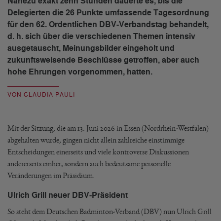
Nahezu exakt zehn Stunden dauerte es, bis die
Delegierten die 26 Punkte umfassende Tagesordnung
für den 62. Ordentlichen DBV-Verbandstag behandelt,
d. h. sich über die verschiedenen Themen intensiv
ausgetauscht, Meinungsbilder eingeholt und
zukunftsweisende Beschlüsse getroffen, aber auch
hohe Ehrungen vorgenommen, hatten.
VON CLAUDIA PAULI
Mit der Sitzung, die am 13. Juni 2026 in Essen (Nordrhein-Westfalen)
abgehalten wurde, gingen nicht allein zahlreiche einstimmige
Entscheidungen einerseits und viele kontroverse Diskussionen
andererseits einher, sondern auch bedeutsame personelle
Veränderungen im Präsidium.
Ulrich Grill neuer DBV-Präsident
So steht dem Deutschen Badminton-Verband (DBV) nun Ulrich Grill