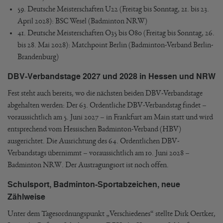
59. Deutsche Meisterschaften U22 (Freitag bis Sonntag, 21. bis 23.
April 2028): BSC Wesel (Badminton NRW)
41. Deutsche Meisterschaften O35 bis O80 (Freitag bis Sonntag, 26.
bis 28. Mai 2028): Matchpoint Berlin (Badminton-Verband Berlin-
Brandenburg)
DBV-Verbandstage 2027 und 2028 in Hessen und NRW
Fest steht auch bereits, wo die nächsten beiden DBV-Verbandstage
abgehalten werden: Der 63. Ordentliche DBV-Verbandstag findet –
voraussichtlich am 5. Juni 2027 – in Frankfurt am Main statt und wird
entsprechend vom Hessischen Badminton-Verband (HBV)
ausgerichtet. Die Ausrichtung des 64. Ordentlichen DBV-
Verbandstags übernimmt – voraussichtlich am 10. Juni 2028 –
Badminton NRW. Der Austragungsort ist noch offen.
Schulsport, Badminton-Sportabzeichen, neue
Zählweise
Unter dem Tagesordnungspunkt „Verschiedenes“ stellte Dirk Oertker,