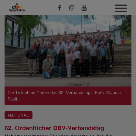
Die Teilnehmer*innen des 62. Verbandstags. Foto: Claudia
Pauli.
NATIONAL
62. Ordentlicher DBV-Verbandstag