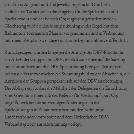
attraktives Angebot und sind jeweils ausgebucht. Durch ein
zusätzliches Turnier sollen das Angebot für die Spielerinnen und
Spieler erhöht und der Bereich O19 insgesamt gefördert werden.
Gleichzeitig wird die Auslosung zukünftig in der Regel mit dem
Badminton Tournament Planner vorgenommen und in Verbindung
mit einem Zeitplan zwei Tage vor Turnierbeginn online veröffentlicht.
Zurückgezogen wurden hingegen die Anträge des DBV-Präsidiums
zur Arbeit der Gruppen im DBV, die sich zum einen auf die Satzung
und zum anderen auf die DBV-Spielordnung bezogen. Stattdessen
holten die Verantwortlichen ein Stimmungsbild zu der Absicht ein, die
Aufgaben der Gruppen perspektivisch auf den DBV zu übertragen.
Die Abfrage ergab, dass die Mehrheit der Delegierten die Einrichtung
eines Gremiums innerhalb des Referats für Wettkampfsport O19
begrüßt, welches die notwendigen Änderungen in den
Spielordnungen in Zusammenarbeit mit den Badminton-
Landesverbänden vorbereitet und dem Ordentlichen DBV-
Verbandstag 2027 zur Abstimmung vorlegt.