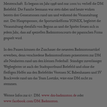
Meisterschaft. Es begann im Jahr 1998 und nur 2001/02 verließ die DM
Bielefeld. Die Familie Seemann war stets dabei und heute wirken
bereits drei Generationen rund um und während der Veranstaltung
mit. Der Hauptsponsor, die Sportartikelfirma YONEX, begleitet die
Veranstaltung ebenfalls von Beginn an und die Spieler freuen sich in
jedem Jahr, dass auf speziellen Badmintoncourts der japanischen Firma
gespielt wird.
In den Pausen können die Zuschauer die neuesten Badmintonartikel
erwerben, denn verschiedene Badmintonfirmen präsentieren zur DM
alle Neuheiten rund um den kleinen Federball. Ständiger zuverlässiger
Wegbegleiter ist auch der Stadtsportbund Bielefeld und ohne die
fleißigen Helfer aus den Bielefelder Vereinen SC Babenhausen und SV
Brackwede rund um das Team Loetzke, wäre eine DM nicht zu
stemmen.
Weitere Infos zur 67. DM:
www.dm-badminton.de
oder
www.facebook.com/DM.Badminton
.