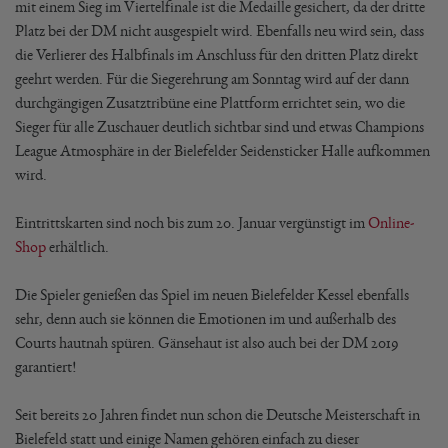
mit einem Sieg im Viertelfinale ist die Medaille gesichert, da der dritte
Platz bei der DM nicht ausgespielt wird. Ebenfalls neu wird sein, dass
die Verlierer des Halbfinals im Anschluss für den dritten Platz direkt
geehrt werden. Für die Siegerehrung am Sonntag wird auf der dann
durchgängigen Zusatztribüne eine Plattform errichtet sein, wo die
Sieger für alle Zuschauer deutlich sichtbar sind und etwas Champions
League Atmosphäre in der Bielefelder Seidensticker Halle aufkommen
wird.
Eintrittskarten sind noch bis zum 20. Januar vergünstigt im
Online-
Shop
erhältlich.
Die Spieler genießen das Spiel im neuen Bielefelder Kessel ebenfalls
sehr, denn auch sie können die Emotionen im und außerhalb des
Courts hautnah spüren. Gänsehaut ist also auch bei der DM 2019
garantiert!
Seit bereits 20 Jahren findet nun schon die Deutsche Meisterschaft in
Bielefeld statt und einige Namen gehören einfach zu dieser