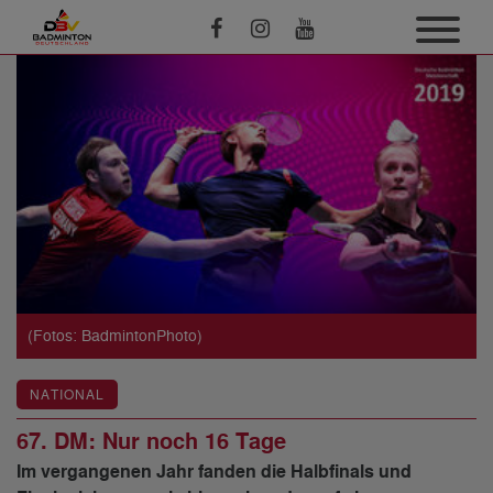
(Fotos: BadmintonPhoto)
NATIONAL
67. DM: Nur noch 16 Tage
Im vergangenen Jahr fanden die Halbfinals und