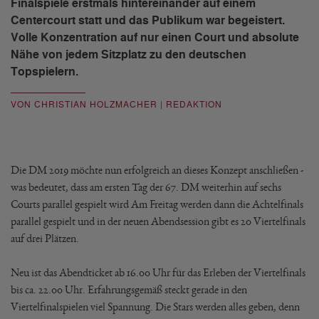
Finalspiele erstmals hintereinander auf einem
Centercourt statt und das Publikum war begeistert.
Volle Konzentration auf nur einen Court und absolute
Nähe von jedem Sitzplatz zu den deutschen
Topspielern.
VON CHRISTIAN HOLZMACHER | REDAKTION
Die DM 2019 möchte nun erfolgreich an dieses Konzept anschließen -
was bedeutet, dass am ersten Tag der 67. DM weiterhin auf sechs
Courts parallel gespielt wird Am Freitag werden dann die Achtelfinals
parallel gespielt und in der neuen Abendsession gibt es 20 Viertelfinals
auf drei Plätzen.
Neu ist das Abendticket ab 16.00 Uhr für das Erleben der Viertelfinals
bis ca. 22.00 Uhr. Erfahrungsgemäß steckt gerade in den
Viertelfinalspielen viel Spannung. Die Stars werden alles geben, denn