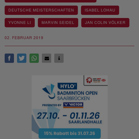
DEUTSCHE MEISTERSCHAFTEN
ISABEL LOHAU
YVONNE LI
MARVIN SEIDEL
JAN COLIN VÖLKER
02. FEBRUAR 2019