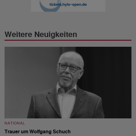
Weitere Neuigkeiten
NATIONAL
N
Trauer um Wolfgang Schuch
D