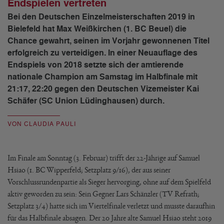
Endspielen vertreten
Bei den Deutschen Einzelmeisterschaften 2019 in
Bielefeld hat Max Weißkirchen (1. BC Beuel) die
Chance gewahrt, seinen im Vorjahr gewonnenen Titel
erfolgreich zu verteidigen. In einer Neuauflage des
Endspiels von 2018 setzte sich der amtierende
nationale Champion am Samstag im Halbfinale mit
21:17, 22:20 gegen den Deutschen Vizemeister Kai
Schäfer (SC Union Lüdinghausen) durch.
VON CLAUDIA PAULI
Im Finale am Sonntag (3. Februar) trifft der 22-Jährige auf Samuel
Hsiao (1. BC Wipperfeld; Setzplatz 9/16), der aus seiner
Vorschlussrundenpartie als Sieger hervorging, ohne auf dem Spielfeld
aktiv geworden zu sein: Sein Gegner Lars Schänzler (TV Refrath;
Setzplatz 3/4) hatte sich im Viertelfinale verletzt und musste daraufhin
für das Halbfinale absagen. Der 20 Jahre alte Samuel Hsiao steht 2019