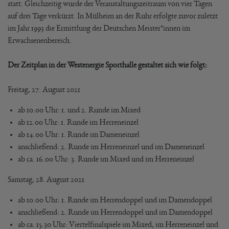
statt. Gleichzeitig wurde der Veranstaltungszeitraum von vier Tagen
auf drei Tage verkürzt. In Mülheim an der Ruhr erfolgte zuvor zuletzt
im Jahr 1993 die Ermittlung der Deutschen Meister*innen im
Erwachsenenbereich.
Der Zeitplan in der Westenergie Sporthalle gestaltet sich wie folgt:
Freitag, 27. August 2021
ab 10.00 Uhr: 1. und 2. Runde im Mixed
ab 12.00 Uhr: 1. Runde im Herreneinzel
ab 14.00 Uhr: 1. Runde im Dameneinzel
anschließend: 2. Runde im Herreneinzel und im Dameneinzel
ab ca. 16.00 Uhr: 3. Runde im Mixed und im Herreneinzel
Samstag, 28. August 2021
ab 10.00 Uhr: 1. Runde im Herrendoppel und im Damendoppel
anschließend: 2. Runde im Herrendoppel und im Damendoppel
ab ca. 15.30 Uhr: Viertelfinalspiele im Mixed, im Herreneinzel und