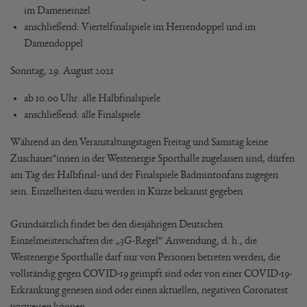
im Dameneinzel
anschließend: Viertelfinalspiele im Herrendoppel und im
Damendoppel
Sonntag, 29. August 2021
ab 10.00 Uhr: alle Halbfinalspiele
anschließend: alle Finalspiele
Während an den Veranstaltungstagen Freitag und Samstag keine
Zuschauer*innen in der Westenergie Sporthalle zugelassen sind, dürfen
am Tag der Halbfinal- und der Finalspiele Badmintonfans zugegen
sein. Einzelheiten dazu werden in Kürze bekannt gegeben.
Grundsätzlich findet bei den diesjährigen Deutschen
Einzelmeisterschaften die „3G-Regel“ Anwendung, d. h., die
Westenergie Sporthalle darf nur von Personen betreten werden, die
vollständig gegen COVID-19 geimpft sind oder von einer COVID-19-
Erkrankung genesen sind oder einen aktuellen, negativen Coronatest
vorweisen können.