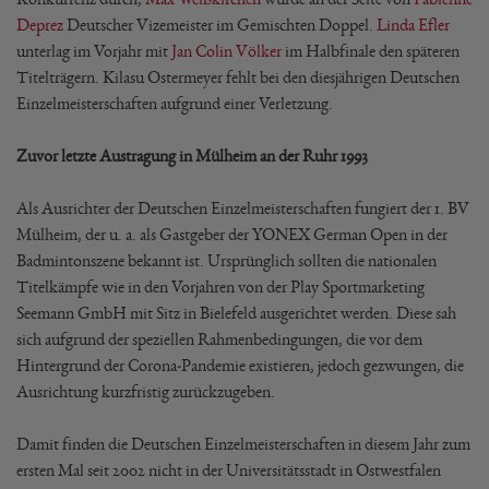
Deprez
Deutscher Vizemeister im Gemischten Doppel.
Linda Efler
unterlag im Vorjahr mit
Jan Colin Völker
im Halbfinale den späteren
Titelträgern. Kilasu Ostermeyer fehlt bei den diesjährigen Deutschen
Einzelmeisterschaften aufgrund einer Verletzung.
Zuvor letzte Austragung in Mülheim an der Ruhr 1993
Als Ausrichter der Deutschen Einzelmeisterschaften fungiert der 1. BV
Mülheim, der u. a. als Gastgeber der YONEX German Open in der
Badmintonszene bekannt ist. Ursprünglich sollten die nationalen
Titelkämpfe wie in den Vorjahren von der Play Sportmarketing
Seemann GmbH mit Sitz in Bielefeld ausgerichtet werden. Diese sah
sich aufgrund der speziellen Rahmenbedingungen, die vor dem
Hintergrund der Corona-Pandemie existieren, jedoch gezwungen, die
Ausrichtung kurzfristig zurückzugeben.
Damit finden die Deutschen Einzelmeisterschaften in diesem Jahr zum
ersten Mal seit 2002 nicht in der Universitätsstadt in Ostwestfalen