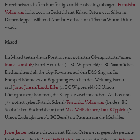
Einzelmeisterschaften kurzfristig krankheitsbedingt absagen.
Franziska
Volkmann
holte 2020 in Bielefeld mit Kilasu Ostermeyer Silber im
Damendoppel, während Annika Horbach mit Theresa Wurm Dritte
wurde.
Mixed
Im Mixed treten die an Position eins notierten Olympiastarter*innen
Mark Lamsfuß
/Isabel Herttrich (1. BC Wipperfeld/1. BC Saarbrücken-
Bischmisheim) als die Top-Favoriten auf den DM- Sieg an. Im
Endspiel könnte es zur Begegnung zwischen den Weltranglisten-14.
und
Jones Jansen
/
Linda Efler
(1. BC Wipperfeld/SC Union
Lüdinghausen) kommen, die Setzplatz zwei innehaben. An Position
3/4 notiert gehen Patrick Scheiel/
Franziska Volkmann
(beide 1. BC
Saarbrücken Bischmisheim) und
Max Weißkirchen
/
Lara Käpplein
(SC
Union Lüdinghausen/1. BC Beuel) ins Rennen um die Medaillen.
Jones Jansen
setzte sich 2020 mit Kilasu Ostermeyer gegen die gesamte
Konkurrenz durch,
Max Weißkirchen
wurde an der Seite von
Fabienne