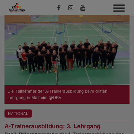
Die Teilnehmer der A-Trainerausbildung beim dritten
Lehrgang in Mülheim @DBV
NATIONAL
A-Trainerausbildung: 3. Lehrgang