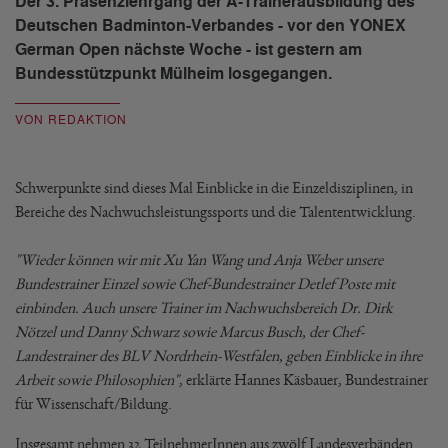
Der 3. Präsenzlehrgang der A-Trainerausbildung des
Deutschen Badminton-Verbandes - vor den YONEX
German Open nächste Woche - ist gestern am
Bundesstützpunkt Mülheim losgegangen.
VON REDAKTION
Schwerpunkte sind dieses Mal Einblicke in die Einzeldisziplinen, in
Bereiche des Nachwuchsleistungssports und die Talententwicklung.
"Wieder können wir mit Xu Yan Wang und Anja Weber unsere
Bundestrainer Einzel sowie Chef-Bundestrainer Detlef Poste mit
einbinden. Auch unsere Trainer im Nachwuchsbereich Dr. Dirk
Nötzel und Danny Schwarz sowie
Marcus Busch,
der Chef-
Landestrainer des BLV Nordrhein-Westfalen, geben Einblicke in ihre
Arbeit sowie Philosophien"
, erklärte Hannes Käsbauer, Bundestrainer
für Wissenschaft/Bildung.
Insgesamt nehmen 32 TeilnehmerInnen aus zwölf Landesverbänden