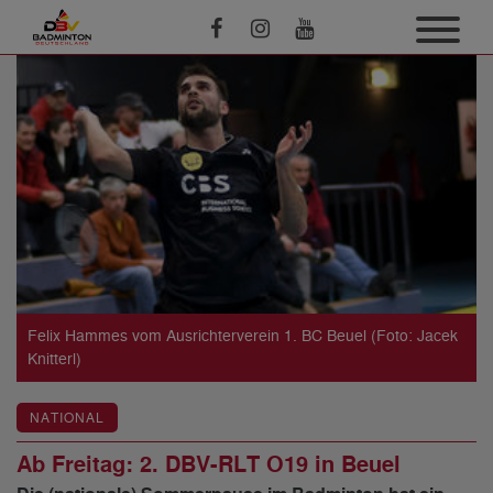
Felix Hammes vom Ausrichterverein 1. BC Beuel (Foto: Jacek
Knitterl)
NATIONAL
Ab Freitag: 2. DBV-RLT O19 in Beuel