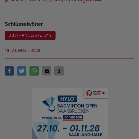
Schlüsselwörter
DBV-RANGLISTE O19
18. AUGUST 2023