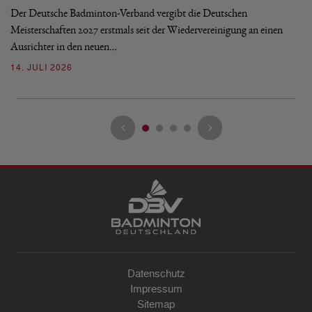
Mi
Der Deutsche Badminton-Verband vergibt die Deutschen
Mo
Meisterschaften 2027 erstmals seit der Wiedervereinigung an einen
de
Ausrichter in den neuen…
08
14. JULI 2026
Datenschutz
Impressum
Sitemap