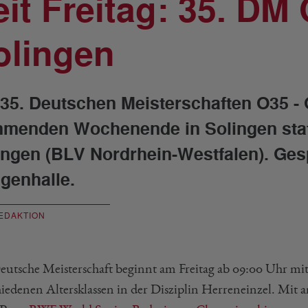
eit Freitag: 35. DM 
olingen
 35. Deutschen Meisterschaften O35 -
menden Wochenende in Solingen statt
ingen (BLV Nordrhein-Westfalen). Gespi
ngenhalle.
EDAKTION
eutsche Meisterschaft beginnt am Freitag ab 09:00 Uhr mi
hiedenen Altersklassen in der Disziplin Herreneinzel. Mit