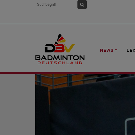
HOME
NEWS
SEIT FREITAG: 35. DM
NEWS
LE