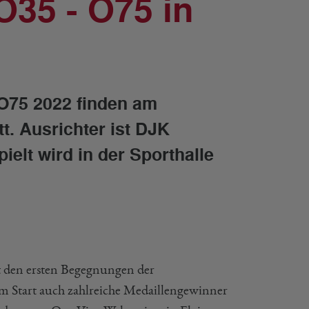
O35 - O75 in
 O75 2022 finden am
. Ausrichter ist DJK
elt wird in der Sporthalle
t den ersten Begegnungen der
 am Start auch zahlreiche Medaillengewinner