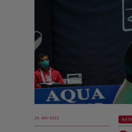
29. MAI 2022
NATI