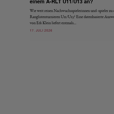
einem A-RLT U11/U13 an?
Wie weit reisen Nachwuchsspielerinnen und -spieler zu
Ranglistenturnieren U11/U13? Eine datenbasierte Ausw
von Edi Klein liefert erstmals…
17. JULI 2026