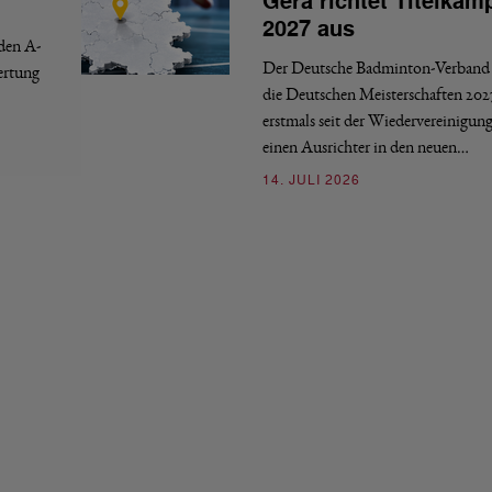
Gera richtet Titelkäm
2027 aus
 den A-
Der Deutsche Badminton-Verband 
ertung
die Deutschen Meisterschaften 202
erstmals seit der Wiedervereinigun
einen Ausrichter in den neuen…
14. JULI 2026