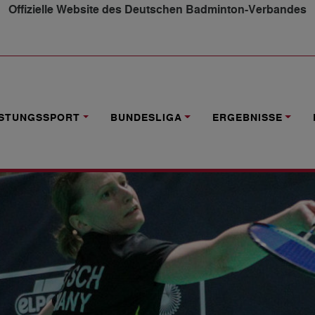
Offizielle Website des Deutschen Badminton-Verbandes
 O35 - O75 IN SOLINGEN
ISTUNGSSPORT
BUNDESLIGA
ERGEBNISSE