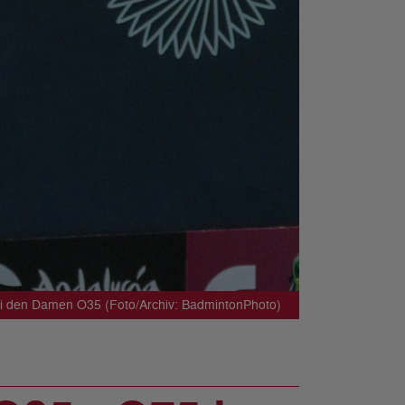
bei den Damen O35 (Foto/Archiv: BadmintonPhoto)