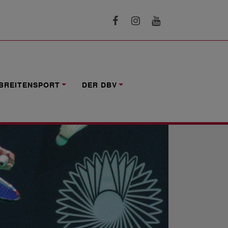
BREITENSPORT
DER DBV