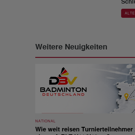
Schl
ALT
Weitere Neuigkeiten
NATIONAL
Wie weit reisen Turnierteilnehmer