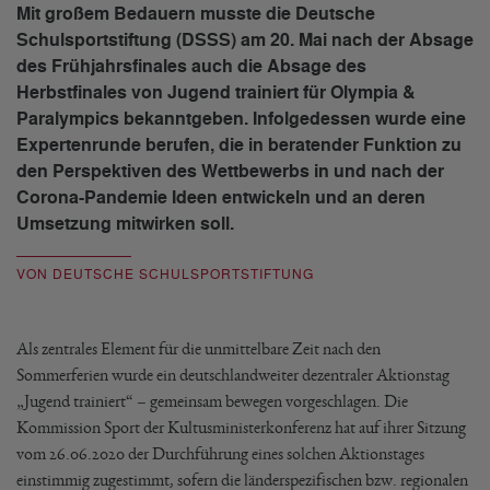
Mit großem Bedauern musste die Deutsche
Schulsportstiftung (DSSS) am 20. Mai nach der Absage
des Frühjahrsfinales auch die Absage des
Herbstfinales von Jugend trainiert für Olympia &
Paralympics bekanntgeben. Infolgedessen wurde eine
Expertenrunde berufen, die in beratender Funktion zu
den Perspektiven des Wettbewerbs in und nach der
Corona-Pandemie Ideen entwickeln und an deren
Umsetzung mitwirken soll.
VON DEUTSCHE SCHULSPORTSTIFTUNG
Als zentrales Element für die unmittelbare Zeit nach den
Sommerferien wurde ein deutschlandweiter dezentraler Aktionstag
„Jugend trainiert“ – gemeinsam bewegen vorgeschlagen. Die
Kommission Sport der Kultusministerkonferenz hat auf ihrer Sitzung
vom 26.06.2020 der Durchführung eines solchen Aktionstages
einstimmig zugestimmt, sofern die länderspezifischen bzw. regionalen