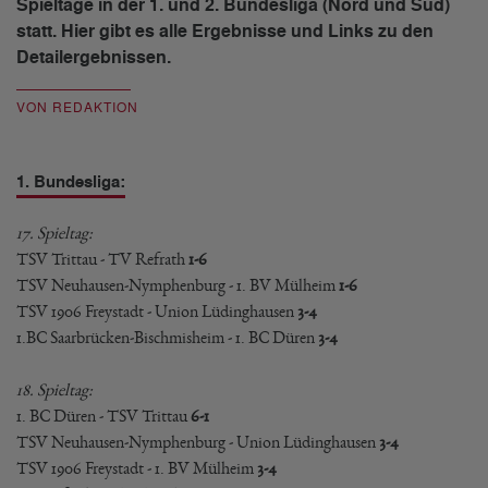
Spieltage in der 1. und 2. Bundesliga (Nord und Süd)
statt. Hier gibt es alle Ergebnisse und Links zu den
Detailergebnissen.
VON REDAKTION
1. Bundesliga:
17. Spieltag:
TSV Trittau - TV Refrath
1-6
TSV Neuhausen-Nymphenburg - 1. BV Mülheim
1-6
TSV 1906 Freystadt - Union Lüdinghausen
3-4
1.BC Saarbrücken-Bischmisheim - 1. BC Düren
3-4
18. Spieltag:
1. BC Düren - TSV Trittau
6-1
TSV Neuhausen-Nymphenburg - Union Lüdinghausen
3-4
TSV 1906 Freystadt - 1. BV Mülheim
3-4