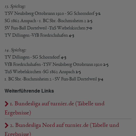
13. Spieltag:
TSV Neubiberg Ottobrunn 1920 - SG Schorndorf
5-2
SG 1862 Anspach - 1. BC Sbr.-Bischmisheim 2
2-5
SV Fun-Ball Dortelweil -TuS Wiebelskirchen
7-0
TV Dillingen -VfB Friedrichshafen
4-3
14. Spieltag:
TV Dillingen - SG Schorndorf
4-3
VfB Friedrichshafen -TSV Neubiberg Ottobrunn 1920
2-5
TuS Wiebelskirchen -SG 1862 Anspach
2-5
1. BC Sbr.-Bischmisheim 2 - SV Fun-Ball Dortelweil
3-4
Weiterführende Links
1. Bundesliga auf turnier.de (Tabelle und
Ergebnisse)
2. Bundesliga Nord auf turnier.de (Tabelle und
Ergebnisse)