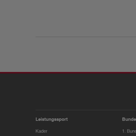
Leistungssport
Bunde
Kader
1. Bun