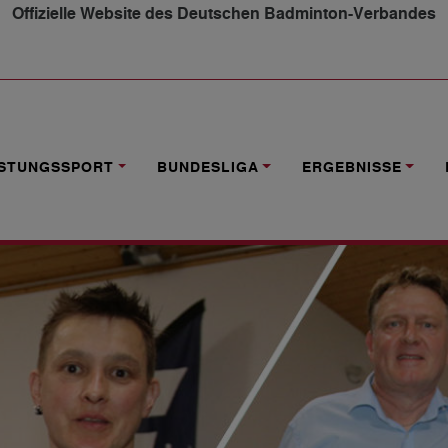
Offizielle Website des Deutschen Badminton-Verbandes
ER DES JAHRES 2018 GEEHRT
ISTUNGSSPORT
BUNDESLIGA
ERGEBNISSE