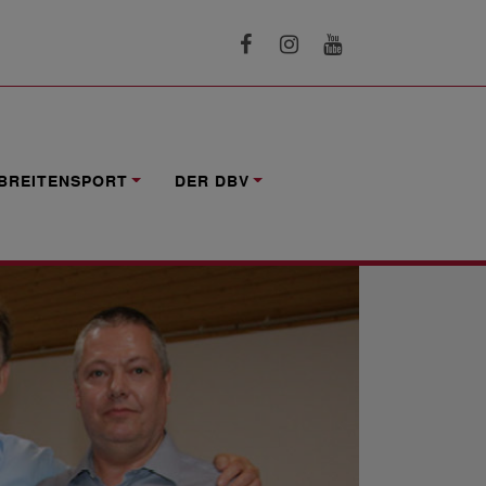
BREITENSPORT
DER DBV