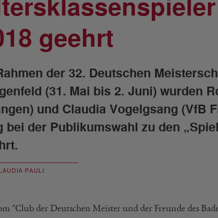
ltersklassenspiele
018 geehrt
Rahmen der 32. Deutschen Meisterscha
genfeld (31. Mai bis 2. Juni) wurden 
angen) und Claudia Vogelgsang (VfB Fr
g bei der Publikumswahl zu den „Spie
hrt.
LAUDIA PAULI
om "Club der Deutschen Meister und der Freunde des Badmi