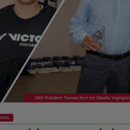
DBV-Präsident Thomas Born mit Claudia Vogelgsang
ONAL