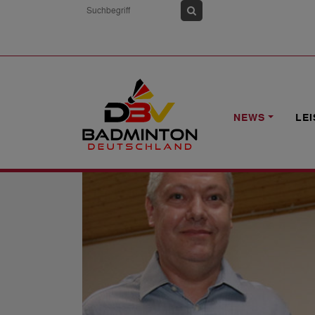
HOME
NEWS
ALTERSKLASSENSPIEL
NEWS
LE