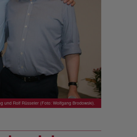
 und Rolf Rüsseler (Foto: Wolfgang Brodowski).