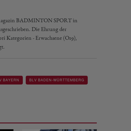
m Fachmagazin BADMINTON SPORT in
geschrieben. Die Ehrung der
ei Kategorien - Erwachsene (O19),
gt.
V BAYERN
BLV BADEN-WÜRTTEMBERG