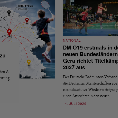
NATIONAL
DM O19 erstmals in d
neuen Bundesländern
 zu
Gera richtet Titelkäm
2027 aus
 den A-
Der Deutsche Badminton-Verband 
ertung
die Deutschen Meisterschaften 202
erstmals seit der Wiedervereinigun
einen Ausrichter in den neuen…
14. JULI 2026