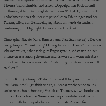
Thomas Wandschneider und seinem Doppelpartner Rick Cornell
Hellmann, aktuell Weltranglistenvierter im WH2-HE, tauschten die
Teilnehmer*innen sich über ihre persönlichen Erfahrungen und den
Trainingsalltag aus. Beim Lehrgangsabschluss wurde die Einheit
einstimmig zum Highlight des Wochenendes erklärt.
Christopher Skrzeba (Chef-Bundestrainer Para Badminton): „Das war
eine gelungene Veranstaltung! Die angehenden B Trainer*innen waren
sehr interessiert, haben viele gute Fragen gestellt, sodass wir in einen
intensiven Austausch gekommen sind. Es wäre toll, wenn sich diese
Einheit auch in den kommenden Ausbildungen als fester Bestandteil
etabliert.“
Carolin Ruth (Leitung B-Trainer*innenausbildung und Referentin
Para Badminton): „Es fühlt sich an, als sei das Wochenende an uns
vorbeigerast durch die riesige Vielfalt an Themen, die wir bearbeiten
durften. Die Teilnehmer*innen waren super motiviert und die so
unterschiedlichen Impulse haben bis spät in die Abende für