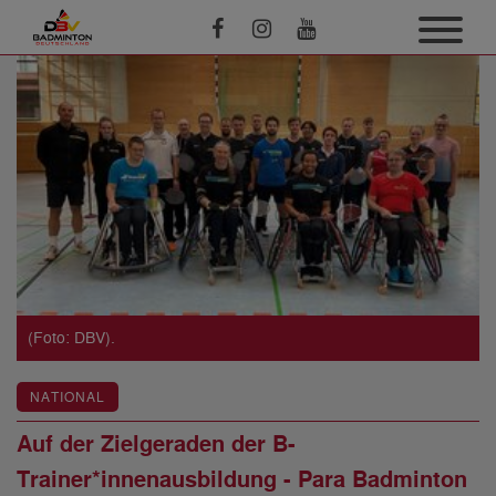
(Foto: DBV).
NATIONAL
Auf der Zielgeraden der B-
Trainer*innenausbildung - Para Badminton