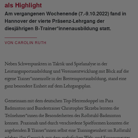
als Highlight
Am vergangenen Wochenende (7.-9.10.2022) fand in
Hannover der vierte Präsenz-Lehrgang der
diesjährigen B-Trainer*innenausbildung statt.
VON CAROLIN RUTH
Neben Schwerpunkten in Taktik und Spielanalyse in der
Leistungssportausbildung und Vereinsentwicklung mit Blick auf die
eigene Trainer*innenrolle in der Breitensportausbildung, stand eine
ganz besondere Einheit auf dem Lehrgangsplan.
Gemeinsam mit dem deutschen Top-Herrendoppel im Para
Badminton und Bundestrainer Christopher Skrzeba lernten die
Teilnehmer*innen die Besonderheiten des Rollstuhl-Badminton
kennen. Praxisnah und durch verschiedene Spielformen konnten die
angehenden B Trainer*innen selbst eine Trainingseinheit im Rollstuhl
erleben.?Im Gespräch mit dem mehrfachen Welt- und Europameister