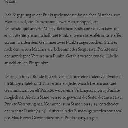
voraus.
Jede Begegnung in der Punktspielrunde umfasst sieben Matches: zwei
Herreneinzel, ein Dameneinzel, zwei Herrendoppel, ein
Damendoppel und ein Mixed. Bei einem Endstand von 7:0 bzw. 6:1
erhält die Siegermannschaft drei Punkte. Geht das Aufeinandertreffen
5:2 aus, werden dem Gewinner zwei Punkte zugesprochen. Steht es
nach den sieben Matches 4:3, bekommt der Sieger zwei Punkte und
der unterlegene Verein einen Punkt. Gezählt werden für die Tabelle
ausschließlich Pluspunkte.
Dabei gilt in der Bundesliga seit vielen Jahren eine andere Zählweise als
im übrigen Spiel- und Turnierbetrieb: Jedes Match besteht aus drei
Gewinnsätzen bis elf Punkte, wobei eine Verlängerung bis 15 Punkte
möglich ist. Ab dem Stand von 10:10 gewinnt die Seite, die zuerst zwei
Punkte Vorsprung hat. Kommt es zum Stand von 14:14, entscheidet
der nächste Punkt (15:14). Außerhalb der Bundesliga werden seit 2006
pro Match zwei Gewinnsätze bis 21 Punkte ausgetragen.