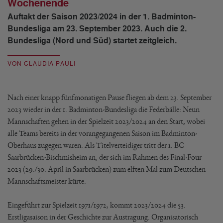
Wochenende
Auftakt der Saison 2023/2024 in der 1. Badminton-
Bundesliga am 23. September 2023. Auch die 2.
Bundesliga (Nord und Süd) startet zeitgleich.
VON CLAUDIA PAULI
Nach einer knapp fünfmonatigen Pause fliegen ab dem 23. September
2023 wieder in der 1. Badminton-Bundesliga die Federbälle: Neun
Mannschaften gehen in der Spielzeit 2023/2024 an den Start, wobei
alle Teams bereits in der vorangegangenen Saison im Badminton-
Oberhaus zugegen waren. Als Titelverteidiger tritt der 1. BC
Saarbrücken-Bischmisheim an, der sich im Rahmen des Final-Four
2023 (29./30. April in Saarbrücken) zum elften Mal zum Deutschen
Mannschaftsmeister kürte.
Eingeführt zur Spielzeit 1971/1972, kommt 2023/2024 die 53.
Erstligasaison in der Geschichte zur Austragung. Organisatorisch