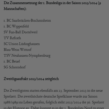
Die Zusammensetzung der 1. Bundesliga in der Saison 2023/2024 (9
Mannschaften):
1. BC Saarbrücken-Bischmisheim
1. BC Wipperfeld
SV Fun-Ball Dortelweil
TV Refrath
SC Union Lüdinghausen
Blau-Weiss Wittorf
TSV Neuhausen-Nymphenburg
1. BC Beuel
SG Schorndorf
Zweitligaauftakt 2023/2024 zeitgleich
Die Zweitligisten starten ebenfalls am 23. September 2023 in die neue
Spielzeit. Die zweithöchste deutsche Spielklasse wurde zur Saison
1988/1989 ins Leben gerufen, folglich steht 2023/2024 die 36. Spielzeit
in der Historie an. Dabei kommt es in der 2. Bundesliga Nord zu einer