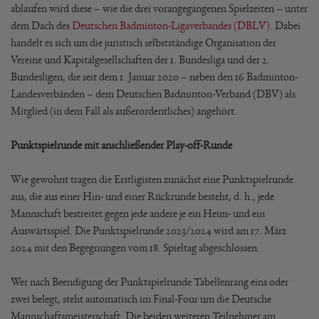
ablaufen wird diese – wie die drei vorangegangenen Spielzeiten – unter
dem Dach des
Deutschen Badminton-Ligaverbandes (DBLV)
. Dabei
handelt es sich um die juristisch selbstständige Organisation der
Vereine und Kapitalgesellschaften der 1. Bundesliga und der 2.
Bundesligen, die seit dem 1. Januar 2020 – neben den 16 Badminton-
Landesverbänden – dem Deutschen Badminton-Verband (DBV) als
Mitglied (in dem Fall als außerordentliches) angehört.
Punktspielrunde mit anschließender Play-off-Runde
Wie gewohnt tragen die Erstligisten zunächst eine Punktspielrunde
aus, die aus einer Hin- und einer Rückrunde besteht, d. h., jede
Mannschaft bestreitet gegen jede andere je ein Heim- und ein
Auswärtsspiel. Die Punktspielrunde 2023/2024 wird am 17. März
2024 mit den Begegnungen vom 18. Spieltag abgeschlossen.
Wer nach Beendigung der Punktspielrunde Tabellenrang eins oder
zwei belegt, steht automatisch im Final-Four um die Deutsche
Mannschaftsmeisterschaft. Die beiden weiteren Teilnehmer am