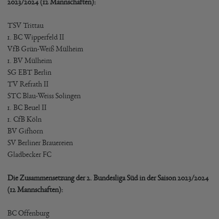
2023/2024 (12 Mannschaften):
TSV Trittau
1. BC Wipperfeld II
VfB Grün-Weiß Mülheim
1. BV Mülheim
SG EBT Berlin
TV Refrath II
STC Blau-Weiss Solingen
1. BC Beuel II
1. CfB Köln
BV Gifhorn
SV Berliner Brauereien
Gladbecker FC
Die Zusammensetzung der 2. Bundesliga Süd in der Saison 2023/2024
(12 Mannschaften):
BC Offenburg