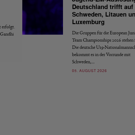
Deutschland trifft auf
Schweden, Litauen u
Luxemburg
erfolgt.
Die Gruppen für die European Jun
a Gandhi
Team Championships 2026 stehen f
Die deutsche U19-Nationalmannsc
bekommt es in der Vorrunde mit
Schweden,…
05. AUGUST 2026