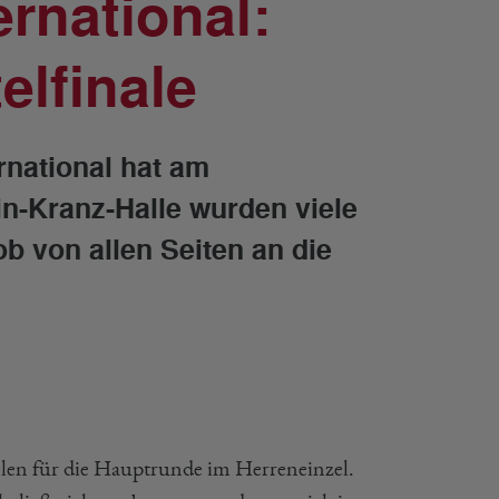
rnational:
elfinale
rnational hat am
n-Kranz-Halle wurden viele
b von allen Seiten an die
elen für die Hauptrunde im Herreneinzel.