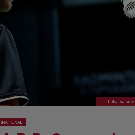
Lokalmatador
RNATIONAL