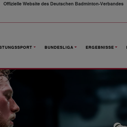
Offizielle Website des Deutschen Badminton-Verbandes
ERNATIONAL: VEREINSDUELL IM ACHTELFINALE
ISTUNGSSPORT
BUNDESLIGA
ERGEBNISSE