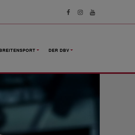
BREITENSPORT
DER DBV