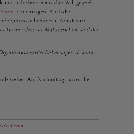
 mit Teilnehmern aus aller Welt gespielt.
chland.tv
übertragen. Auch die
ugendolympia-Teilnehmerin Ann-Katrin
 Turnier das erste Mal ausrichtet, sind der
rganisation verlief bisher super, da kann
nde weiter. Am Nachmittag starten die
V-Athleten