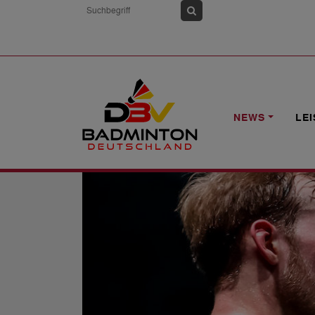
HOME
NEWS
B.A.B.B. GERMAN INT
NEWS
LE