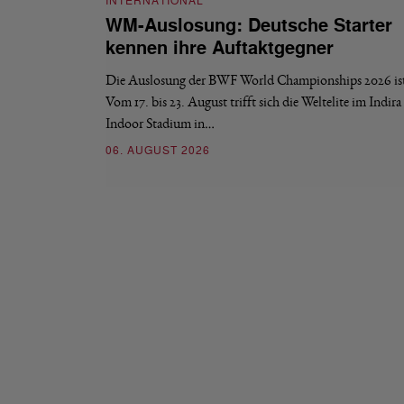
INTERNATIONAL
WM-Auslosung: Deutsche Starter
kennen ihre Auftaktgegner
Die Auslosung der BWF World Championships 2026 ist 
Vom 17. bis 23. August trifft sich die Weltelite im Indir
Indoor Stadium in…
06. AUGUST 2026