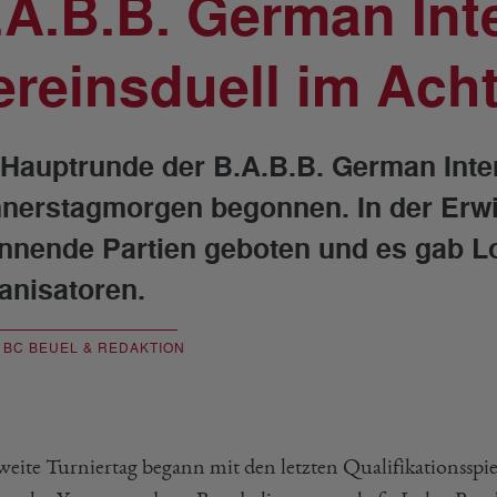
.A.B.B. German Inte
ereinsduell im Acht
 Hauptrunde der B.A.B.B. German Inte
nerstagmorgen begonnen. In der Erwi
nnende Partien geboten und es gab Lo
anisatoren.
. BC BEUEL & REDAKTION
weite Turniertag begann mit den letzten Qualifikationsspi