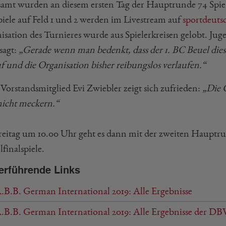
samt wurden an diesem ersten Tag der Hauptrunde 74 Spiele
piele auf Feld 1 und 2 werden im Livestream auf
sportdeuts
isation des Turnieres wurde aus Spielerkreisen gelobt. J
sagt:
„Gerade wenn man bedenkt, dass der 1. BC Beuel dieses
f und die Organisation bisher reibungslos verlaufen.“
Vorstandsmitglied Evi Zwiebler zeigt sich zufrieden:
„Die O
icht meckern.“
eitag um 10.00 Uhr geht es dann mit der zweiten Hauptru
lfinalspiele.
erführende Links
.B.B. German International 2019: Alle Ergebnisse
.B.B. German International 2019: Alle Ergebnisse der DB