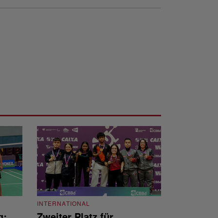
INTERNATIONAL
g:
Zweiter Platz für