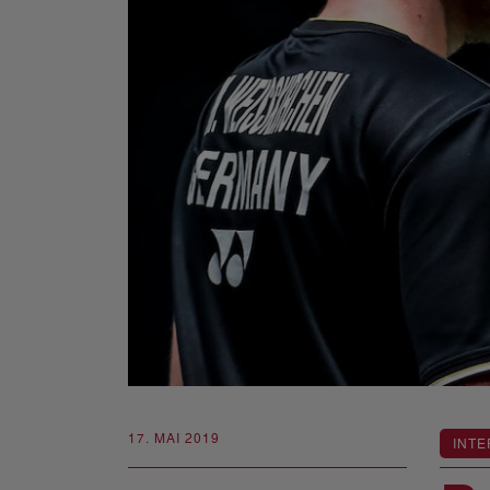
17. MAI 2019
INTE