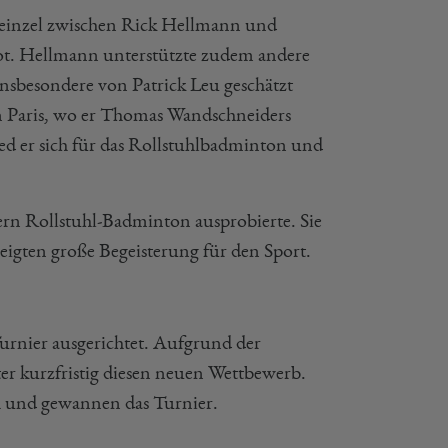
neinzel zwischen Rick Hellmann und
t. Hellmann unterstützte zudem andere
nsbesondere von Patrick Leu geschätzt
in Paris, wo er Thomas Wandschneiders
hied er sich für das Rollstuhlbadminton und
tern Rollstuhl-Badminton ausprobierte. Sie
igten große Begeisterung für den Sport.
urnier ausgerichtet. Aufgrund der
er kurzfristig diesen neuen Wettbewerb.
h und gewannen das Turnier.