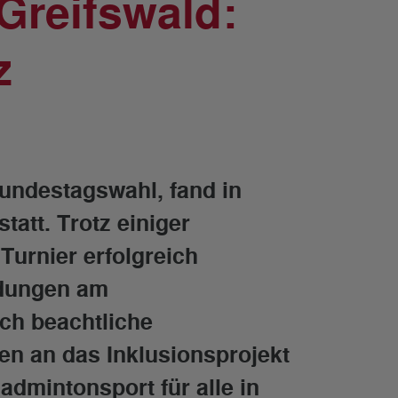
 Greifswald:
z
Bundestagswahl, fand in
tatt. Trotz einiger
Turnier erfolgreich
ldungen am
ch beachtliche
n an das Inklusionsprojekt
dmintonsport für alle in