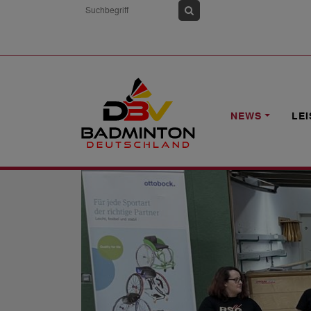
HOME
NEWS
BADIN! – SPIELTAG 
NEWS
LE