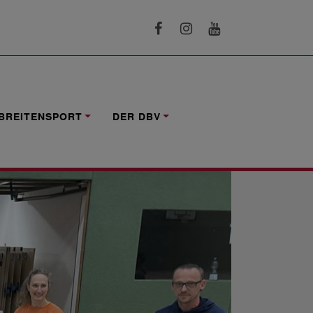
DERUNGEN
BREITENSPORT
DER DBV