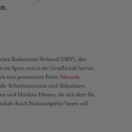
n.
tschen Badminton-Verband (DBV), den
n im Sport und in der Gesellschaft hervor.
ch eine prominente Patin:
Miranda
r die Teilnehmerinnen und Teilnehmer.
r und Matthias Hütten, die sich aktiv für
chaft durch Nationalspieler*innen soll