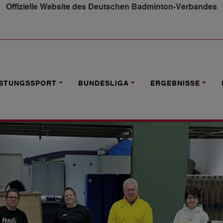
Offizielle Website des Deutschen Badminton-Verbandes
IN GREIFSWALD: EIN VOLLER ERFOLG TROTZ HERAUSFOR
ISTUNGSSPORT
BUNDESLIGA
ERGEBNISSE