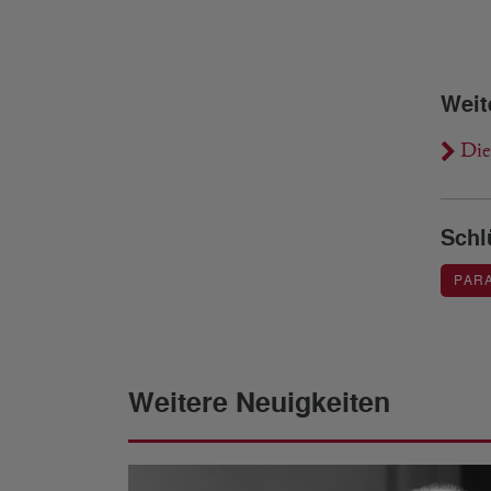
Weit
Die
Schl
PAR
Weitere Neuigkeiten