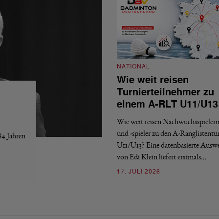
NATIONAL
Wie weit reisen
Turnierteilnehmer zu
einem A-RLT U11/U13
Wie weit reisen Nachwuchsspieler
und -spieler zu den A-Ranglistentu
84 Jahren
U11/U13? Eine datenbasierte Ausw
von Edi Klein liefert erstmals…
17. JULI 2026