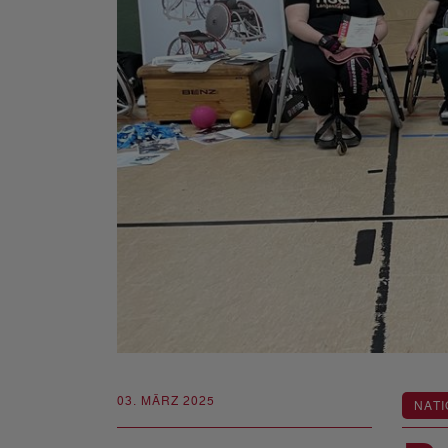
03. MÄRZ 2025
NATI