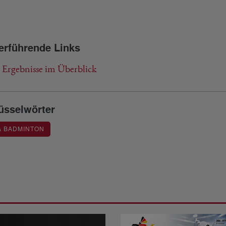
erführende Links
 Ergebnisse im Überblick
üsselwörter
A BADMINTON