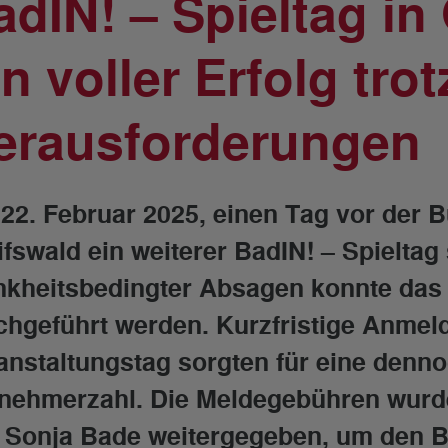
adIN! – Spieltag in
n voller Erfolg trot
erausforderungen
22. Februar 2025, einen Tag vor der 
fswald ein weiterer BadIN! – Spieltag s
nkheitsbedingter Absagen konnte das 
chgeführt werden. Kurzfristige Anme
anstaltungstag sorgten für eine denno
lnehmerzahl. Die Meldegebühren wurde
 Sonja Bade weitergegeben, um den Ba