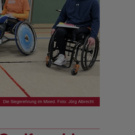
Die Siegerehrung im Mixed. Foto: Jörg Albrecht