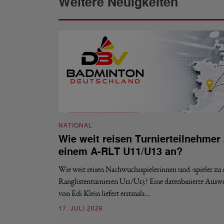
Weitere Neuigkeiten
NATIONAL
Wie weit reisen Turnierteilnehmer
einem A-RLT U11/U13 an?
Wie weit reisen Nachwuchsspielerinnen und -spieler zu
Ranglistenturnieren U11/U13? Eine datenbasierte Ausw
von Edi Klein liefert erstmals…
17. JULI 2026