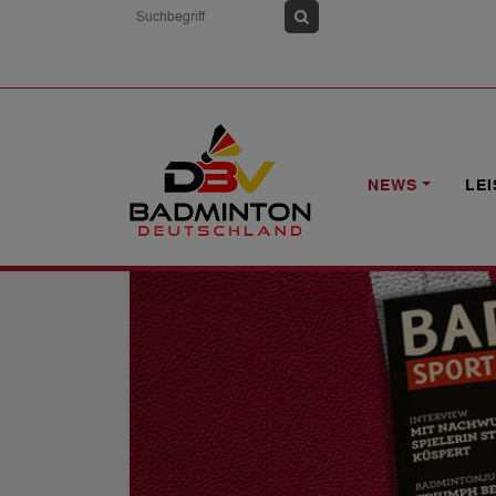
HOME
NEWS
BADMINTON SPORT 12
NEWS
LE