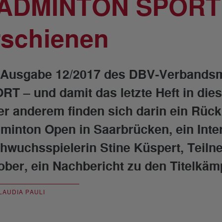
ADMINTON SPORT 
rschienen
 Ausgabe 12/2017 des DBV-Verband
RT – und damit das letzte Heft in dies
er anderem finden sich darin ein Rückb
minton Open in Saarbrücken, ein Inte
hwuchsspielerin Stine Küspert, Teil
ober, ein Nachbericht zu den Titelkäm
LAUDIA PAULI