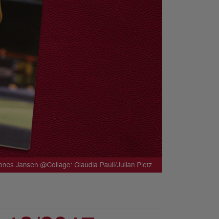
 Jones Jansen @Collage: Claudia Pauli/Julian Pletz