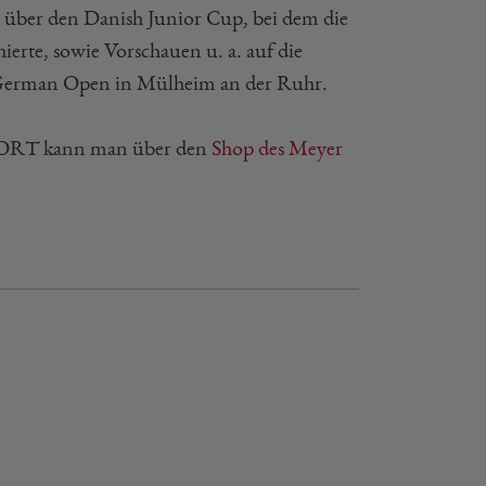
g über den Danish Junior Cup, bei dem die
rte, sowie Vorschauen u. a. auf die
 German Open in Mülheim an der Ruhr.
PORT kann man über den
Shop des Meyer