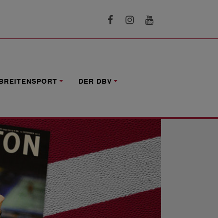
BREITENSPORT
DER DBV