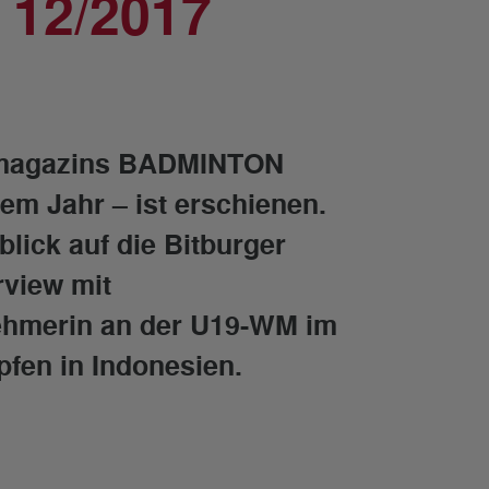
12/2017
smagazins BADMINTON
em Jahr – ist erschienen.
lick auf die Bitburger
rview mit
nehmerin an der U19-WM im
pfen in Indonesien.