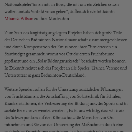
Nationalspieler*innen mit an Bord, die mit uns ein Zeichen setzen
wollen und als Vorbild voran gehen“, äußert sich die Initiatorin
Miranda Wilson
zu Ihrer Motivation.
Zum Start des langfristig angelegten Projekts haben sich große Teile
der Deutschen Badminton-Nationalmannschaft zusammengeschlossen
und durch Kompensation der Emissionen ihrer Turnierreisen ein
Startbudget gesammelt, womit vor Ort die ersten Fruchtbäume
gepflanzt und ein „Solar Bildungsrucksack“ beschafft werden können.
In Zukunft richtet sich das Projekt an alle Spieler, Trainer, Vereine und
Unterstützer in ganz Badminton-Deutschland.
Weitere Spenden sollen für die Umsetzung zusätzlicher Pflanzungen
von Fruchtbäumen, die Anschaffung von Solartechnik für Schulen,
Krankenstationen, die Verbesserung der Bildung und des Sports und in
soziale Bereiche verwendet werden. „Es ist uns wichtig, dass wir trotz
des Schwerpunktes auf den Klimaschutz die Menschen vor Ort
mitnehmen und Sie von der Umsetzung der Maßnahmen durch eine
nachhaltige Entwicklung profitieren. Ich freue mich sehr, dass es uns