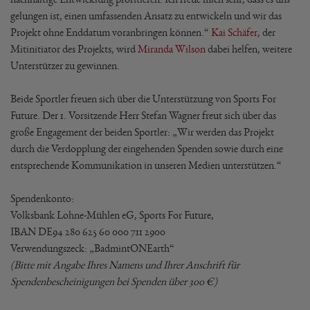
gelungen ist, einen umfassenden Ansatz zu entwickeln und wir das
Projekt ohne Enddatum voranbringen können.“
Kai Schäfer
, der
Mitinitiator des Projekts, wird
Miranda Wilson
dabei helfen, weitere
Unterstützer zu gewinnen.
Beide Sportler freuen sich über die Unterstützung von Sports For
Future. Der 1. Vorsitzende Herr Stefan Wagner freut sich über das
große Engagement der beiden Sportler: „Wir werden das Projekt
durch die Verdopplung der eingehenden Spenden sowie durch eine
entsprechende Kommunikation in unseren Medien unterstützen.“
Spendenkonto:
Volksbank Lohne-Mühlen eG, Sports For Future,
IBAN DE94 280 625 60 000 711 2900
Verwendungszeck: „BadmintONEarth“
(Bitte mit Angabe Ihres Namens und Ihrer Anschrift für
Spendenbescheinigungen bei Spenden über 300 €)