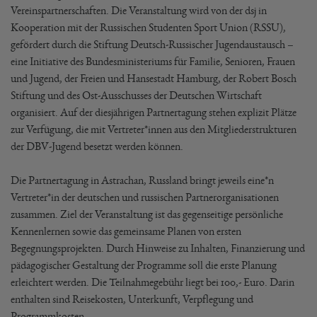
Vereinspartnerschaften. Die Veranstaltung wird von der dsj in
Kooperation mit der Russischen Studenten Sport Union (RSSU),
gefördert durch die Stiftung Deutsch-Russischer Jugendaustausch –
eine Initiative des Bundesministeriums für Familie, Senioren, Frauen
und Jugend, der Freien und Hansestadt Hamburg, der Robert Bosch
Stiftung und des Ost-Ausschusses der Deutschen Wirtschaft
organisiert. Auf der diesjährigen Partnertagung stehen explizit Plätze
zur Verfügung, die mit Vertreter*innen aus den Mitgliederstrukturen
der DBV-Jugend besetzt werden können.
Die Partnertagung in Astrachan, Russland bringt jeweils eine*n
Vertreter*in der deutschen und russischen Partnerorganisationen
zusammen. Ziel der Veranstaltung ist das gegenseitige persönliche
Kennenlernen sowie das gemeinsame Planen von ersten
Begegnungsprojekten. Durch Hinweise zu Inhalten, Finanzierung und
pädagogischer Gestaltung der Programme soll die erste Planung
erleichtert werden. Die Teilnahmegebühr liegt bei 100,- Euro. Darin
enthalten sind Reisekosten, Unterkunft, Verpflegung und
Programmkosten.