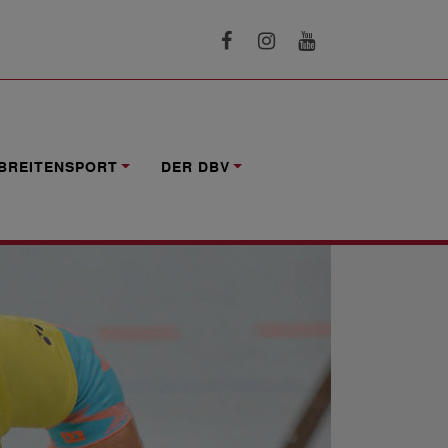
BREITENSPORT
DER DBV