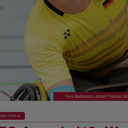
Para-Badminton-Athlet Thomas Wand
RNATIONAL