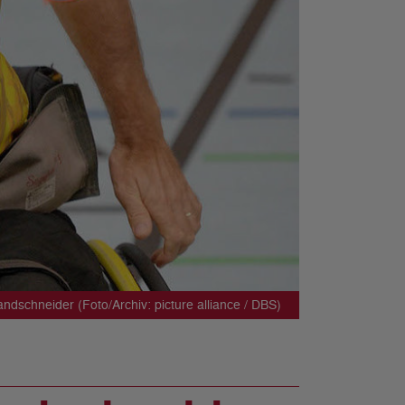
schneider (Foto/Archiv: picture alliance / DBS)