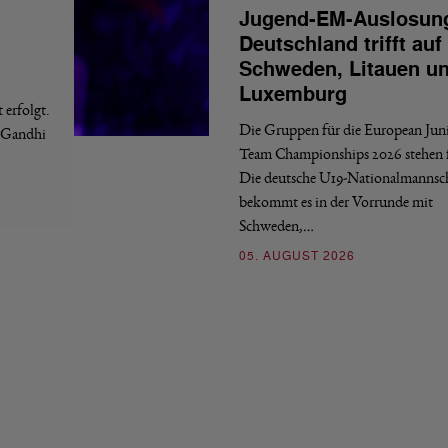
Jugend-EM-Auslosun
Deutschland trifft auf
Schweden, Litauen u
Luxemburg
erfolgt.
Die Gruppen für die European Jun
a Gandhi
Team Championships 2026 stehen f
Die deutsche U19-Nationalmannsc
bekommt es in der Vorrunde mit
Schweden,…
05. AUGUST 2026