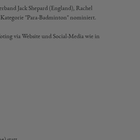
band Jack Shepard (England), Rachel
 Kategorie "Para-Badminton" nominiert.
Voting via Website und Social-Media wie in
) statt.