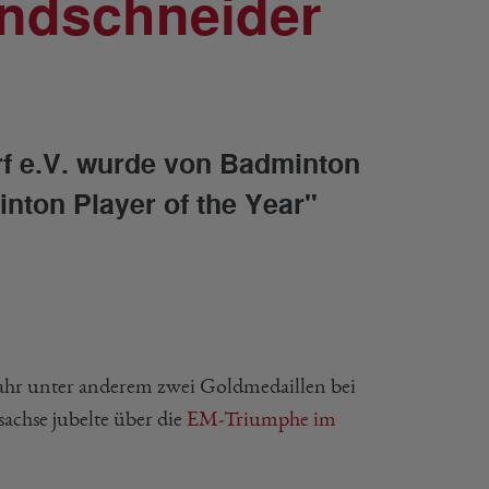
ndschneider
 e.V. wurde von Badminton
nton Player of the Year"
hr unter anderem zwei Goldmedaillen bei
achse jubelte über die
EM-Triumphe im