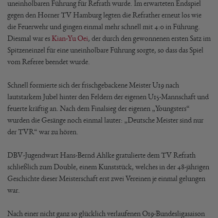
uneinholbaren Führung für Refrath wurde. Im erwarteten Endspiel
gegen den Horner TV Hamburg legten die Refrather erneut los wie
die Feuerwehr und gingen einmal mehr schnell mit 4:0 in Führung.
Diesmal war es
Kian-Yu Oei
, der durch den gewonnenen ersten Satz im
Spitzeneinzel für eine uneinholbare Führung sorgte, so dass das Spiel
vom Referee beendet wurde.
Schnell formierte sich der frischgebackene Meister U19 nach
lautstarkem Jubel hinter den Feldern der eigenen U15-Mannschaft und
feuerte kräftig an. Nach dem Finalsieg der eigenen „Youngsters“
wurden die Gesänge noch einmal lauter: „Deutsche Meister sind nur
der TVR“ war zu hören.
DBV-Jugendwart Hans-Bernd Ahlke gratulierte dem TV Refrath
schließlich zum Double, einem Kunststück, welches in der 48-jährigen
Geschichte dieser Meisterschaft erst zwei Vereinen je einmal gelungen
war.
Nach einer nicht ganz so glücklich verlaufenen O19-Bundesligasaison