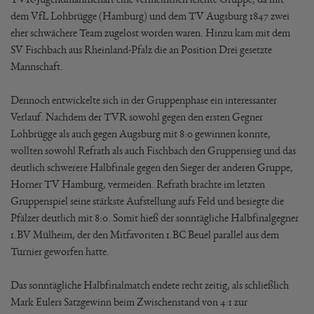
dem VfL Lohbrügge (Hamburg) und dem TV Augsburg 1847 zwei
eher schwächere Team zugelost worden waren. Hinzu kam mit dem
SV Fischbach aus Rheinland-Pfalz die an Position Drei gesetzte
Mannschaft.
Dennoch entwickelte sich in der Gruppenphase ein interessanter
Verlauf. Nachdem der TVR sowohl gegen den ersten Gegner
Lohbrügge als auch gegen Augsburg mit 8:0 gewinnen konnte,
wollten sowohl Refrath als auch Fischbach den Gruppensieg und das
deutlich schwerere Halbfinale gegen den Sieger der anderen Gruppe,
Horner TV Hamburg, vermeiden. Refrath brachte im letzten
Gruppenspiel seine stärkste Aufstellung aufs Feld und besiegte die
Pfälzer deutlich mit 8:0. Somit hieß der sonntägliche Halbfinalgegner
1.BV Mülheim, der den Mitfavoriten 1.BC Beuel parallel aus dem
Turnier geworfen hatte.
Das sonntägliche Halbfinalmatch endete recht zeitig, als schließlich
Mark Eulers Satzgewinn beim Zwischenstand von 4:1 zur