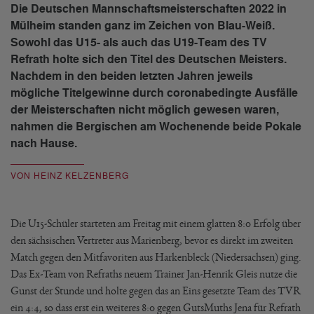
Die Deutschen Mannschaftsmeisterschaften 2022 in
Mülheim standen ganz im Zeichen von Blau-Weiß.
Sowohl das U15- als auch das U19-Team des TV
Refrath holte sich den Titel des Deutschen Meisters.
Nachdem in den beiden letzten Jahren jeweils
mögliche Titelgewinne durch coronabedingte Ausfälle
der Meisterschaften nicht möglich gewesen waren,
nahmen die Bergischen am Wochenende beide Pokale
nach Hause.
VON HEINZ KELZENBERG
Die U15-Schüler starteten am Freitag mit einem glatten 8:0 Erfolg über
den sächsischen Vertreter aus Marienberg, bevor es direkt im zweiten
Match gegen den Mitfavoriten aus Harkenbleck (Niedersachsen) ging.
Das Ex-Team von Refraths neuem Trainer Jan-Henrik Gleis nutze die
Gunst der Stunde und holte gegen das an Eins gesetzte Team des TVR
ein 4:4, so dass erst ein weiteres 8:0 gegen GutsMuths Jena für Refrath