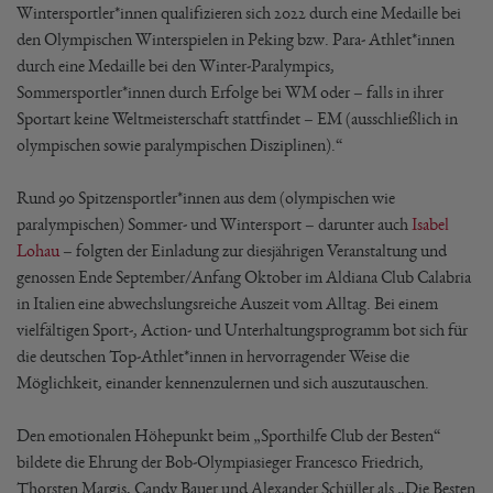
Wintersportler*innen qualifizieren sich 2022 durch eine Medaille bei
den Olympischen Winterspielen in Peking bzw. Para- Athlet*innen
durch eine Medaille bei den Winter-Paralympics,
Sommersportler*innen durch Erfolge bei WM oder – falls in ihrer
Sportart keine Weltmeisterschaft stattfindet – EM (ausschließlich in
olympischen sowie paralympischen Disziplinen).“
Rund 90 Spitzensportler*innen aus dem (olympischen wie
paralympischen) Sommer- und Wintersport – darunter auch
Isabel
Lohau
– folgten der Einladung zur diesjährigen Veranstaltung und
genossen Ende September/Anfang Oktober im Aldiana Club Calabria
in Italien eine abwechslungsreiche Auszeit vom Alltag. Bei einem
vielfältigen Sport-, Action- und Unterhaltungsprogramm bot sich für
die deutschen Top-Athlet*innen in hervorragender Weise die
Möglichkeit, einander kennenzulernen und sich auszutauschen.
Den emotionalen Höhepunkt beim „Sporthilfe Club der Besten“
bildete die Ehrung der Bob-Olympiasieger Francesco Friedrich,
Thorsten Margis, Candy Bauer und Alexander Schüller als „Die Besten