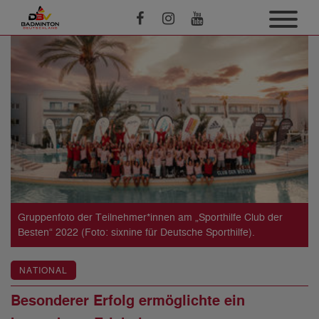
Gruppenfoto der Teilnehmer*innen am „Sporthilfe Club der
Besten“ 2022 (Foto: sixnine für Deutsche Sporthilfe).
NATIONAL
Besonderer Erfolg ermöglichte ein