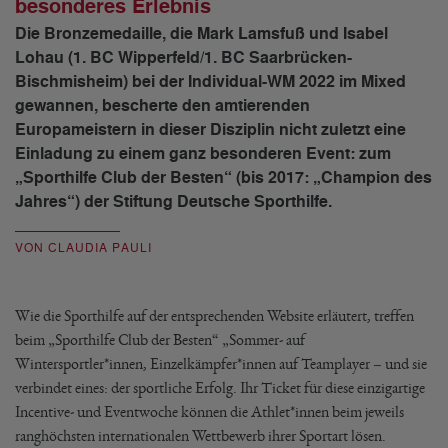
besonderes Erlebnis
Die Bronzemedaille, die Mark Lamsfuß und Isabel
Lohau (1. BC Wipperfeld/1. BC Saarbrücken-
Bischmisheim) bei der Individual-WM 2022 im Mixed
gewannen, bescherte den amtierenden
Europameistern in dieser Disziplin nicht zuletzt eine
Einladung zu einem ganz besonderen Event: zum
„Sporthilfe Club der Besten“ (bis 2017: „Champion des
Jahres“) der Stiftung Deutsche Sporthilfe.
VON CLAUDIA PAULI
Wie die Sporthilfe auf der entsprechenden Website erläutert, treffen
beim „Sporthilfe Club der Besten“ „Sommer- auf
Wintersportler*innen, Einzelkämpfer*innen auf Teamplayer – und sie
verbindet eines: der sportliche Erfolg. Ihr Ticket für diese einzigartige
Incentive- und Eventwoche können die Athlet*innen beim jeweils
ranghöchsten internationalen Wettbewerb ihrer Sportart lösen.