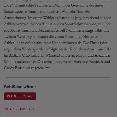
2022“. Damit erhielt zum ersten Mal in der Geschichte der unter
Spitzensportler*innen renommierten Wahl ein Team die
Auszeichnung. Im ersten Wahlgang hatte eine Jury, bestehend aus den
Athletenvertreter*innen der nationalen Sportfachverbän- de, aus über
100 Athlet*innen und Mannschaften elf Nominierte ausgewählt. Im
zweiten Wahlgang stimmten alle 4.000 Sporthilfe-geförderten
Athlet*innen online über diese Kandidat*innen ab. Die Ehrung der
siegreichen Wintersportler erfolgte bei der feierlichen Abschluss-Gala
im Aldiana Club Calabria. Während Thorsten Margis und Alexander
Schüller an dieser vor Ort teilnahmen, waren Francesco Friedrich und
Candy Bauer live zugeschaltet.
Schlüsselwörter
ISABEL LOHAU
09. NOVEMBER 2022