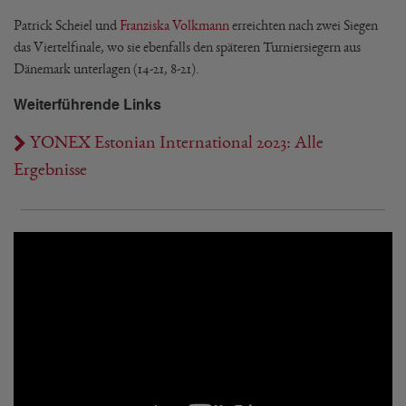
Patrick Scheiel und
Franziska Volkmann
erreichten nach zwei Siegen
das Viertelfinale, wo sie ebenfalls den späteren Turniersiegern aus
Dänemark unterlagen (14-21, 8-21).
Weiterführende Links
YONEX Estonian International 2023: Alle
Ergebnisse