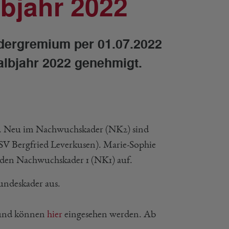
lbjahr 2022
ergremium per 01.07.2022
lbjahr 2022 genehmigt.
. Neu im Nachwuchskader (NK2) sind
SV Bergfried Leverkusen). Marie-Sophie
 den Nachwuchskader 1 (NK1) auf.
undeskader aus.
2 und können
hier
eingesehen werden. Ab