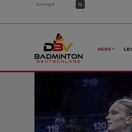
HOME
NEWS
BUNDESKADER | 2. HA
NEWS
LE