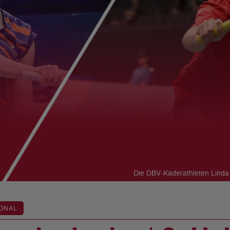
Die DBV-Kaderathleten Linda
ONAL