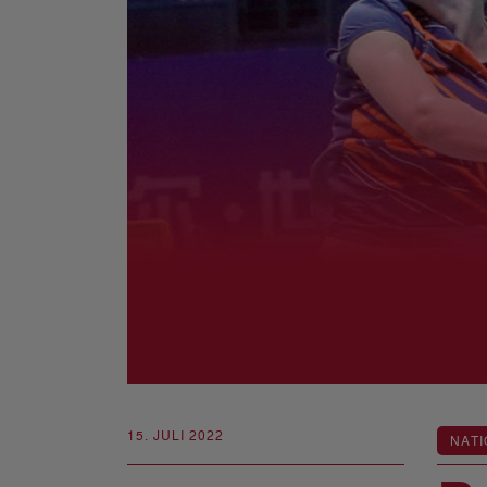
15. JULI 2022
NATI