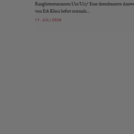
Ranglistenturnieren U11/U13? Eine datenbasierte Ausw
von Edi Klein liefert erstmals…
17. JULI 2026