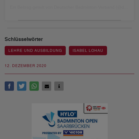
Ein Beitrag geteilt von Deutscher Badminton-Verband (@dbv_badminton)
Schlüsselwörter
LEHRE UND AUSBILDUNG
ISABEL LOHAU
12. DEZEMBER 2020