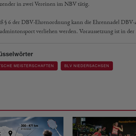
tzender in zwei Vereinen im NBV tätig.
 § 6 der DBV-Ehrenordnung kann die Ehrennadel DBV-A
admintonsport verliehen werden. Voraussetzung ist in der R
üsselwörter
TSCHE MEISTERSCHAFTEN
BLV NIEDERSACHSEN