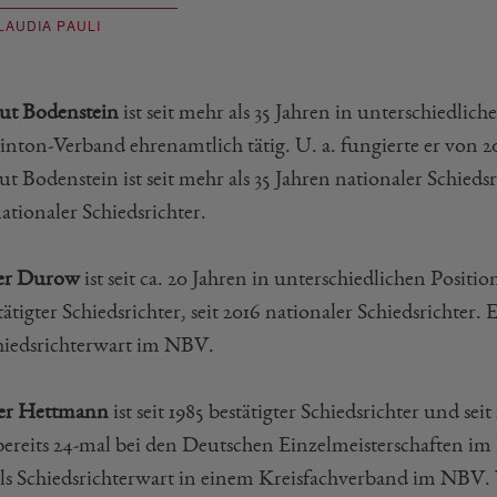
LAUDIA PAULI
t Bodenstein
ist seit mehr als 35 Jahren in unterschiedli
nton-Verband ehrenamtlich tätig. U. a. fungierte er von 20
 Bodenstein ist seit mehr als 35 Jahren nationaler Schiedsr
ationaler Schiedsrichter.
er Durow
ist seit ca. 20 Jahren in unterschiedlichen Positi
tätigter Schiedsrichter, seit 2016 nationaler Schiedsrichter
chiedsrichterwart im NBV.
er Hettmann
ist seit 1985 bestätigter Schiedsrichter und sei
bereits 24-mal bei den Deutschen Einzelmeisterschaften im
ls Schiedsrichterwart in einem Kreisfachverband im NBV. Vo