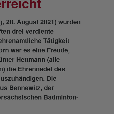
rreicht
ag, 28. August 2021) wurden
ten drei verdiente
ehrenamtliche Tätigkeit
rn war es eine Freude,
nter Hettmann (alle
) die Ehrennadel des
uszuhändigen. Die
us Bennewitz, der
ersächsischen Badminton-