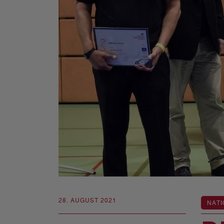
28. AUGUST 2021
NATI