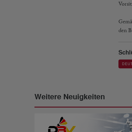
Vorsi
Gemäß
den B
Schl
DEU
Weitere Neuigkeiten