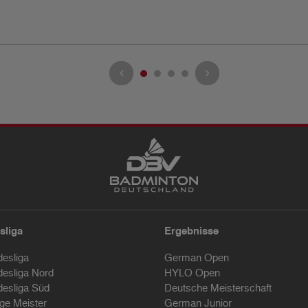
sliga
Ergebnisse
desliga
German Open
desliga Nord
HYLO Open
desliga Süd
Deutsche Meisterschaft
ige Meister
German Junior