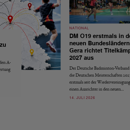
NATIONAL
DM O19 erstmals in d
neuen Bundesländern
 zu
Gera richtet Titelkäm
2027 aus
 den A-
Der Deutsche Badminton-Verband 
ertung
die Deutschen Meisterschaften 202
erstmals seit der Wiedervereinigun
einen Ausrichter in den neuen…
14. JULI 2026