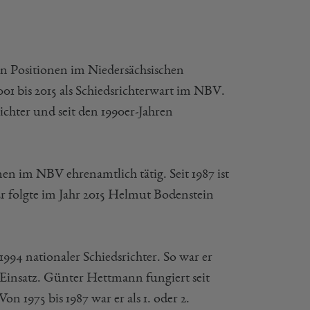
chen Positionen im Niedersächsischen
01 bis 2015 als Schiedsrichterwart im NBV.
ichter und seit den 1990er-Jahren
onen im NBV ehrenamtlich tätig. Seit 1987 ist
. Er folgte im Jahr 2015 Helmut Bodenstein
t 1994 nationaler Schiedsrichter. So war er
 Einsatz. Günter Hettmann fungiert seit
n 1975 bis 1987 war er als 1. oder 2.