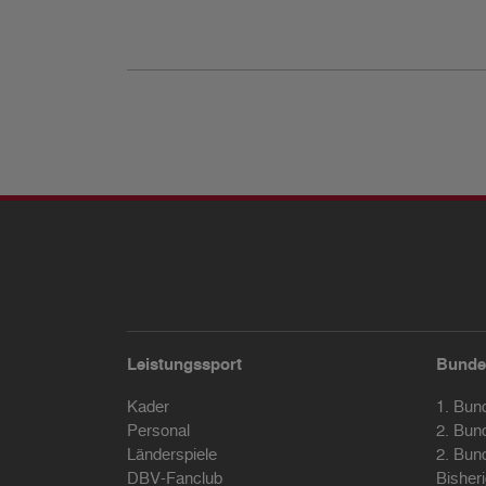
Leistungssport
Bunde
Kader
1. Bun
Personal
2. Bun
Länderspiele
2. Bun
DBV-Fanclub
Bisher