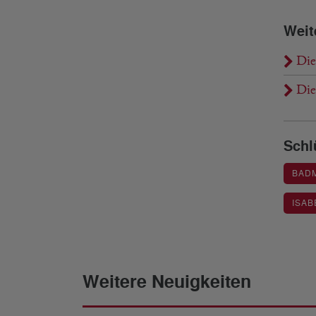
Weit
Die
Die
Schl
BAD
ISAB
Weitere Neuigkeiten