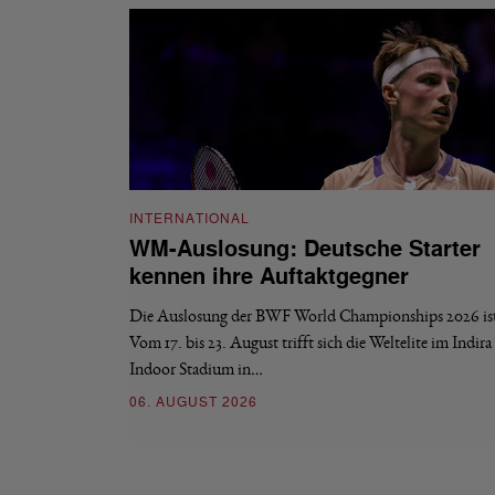
INTERNATIONAL
WM-Auslosung: Deutsche Starter
kennen ihre Auftaktgegner
Die Auslosung der BWF World Championships 2026 ist 
Vom 17. bis 23. August trifft sich die Weltelite im Indir
Indoor Stadium in…
06. AUGUST 2026