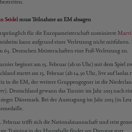
bestreiten.
n Seidel
muss Teilnahme an EM absagen
rsprünglich für die Europameisterschaft nominierte
Marvi
misheim kann aufgrund einer Verletzung nicht mitfahren. 
en 65. Deutschen Meisterschaften eine Fuß-Verletzung zu.
urnier beginnt am 15. Februar (ab 10 Uhr) mit dem Spiel z
hland startet am 15. Februar (ab 14.30 Uhr, live auf laola1.
iz in die EM, der weitere Gruppengegner ist die Niederland
1.tv). Deutschland gewann das Turnier im Jahr 2013 nach ei
nsieger Dänemark. Bei der Austragung im Jahr 2015 (in Le
emedaille.
. Februar trifft sich die Nationalmannschaft und reist gem
ste Training in der Haupthalle findet am Dienstag statt.