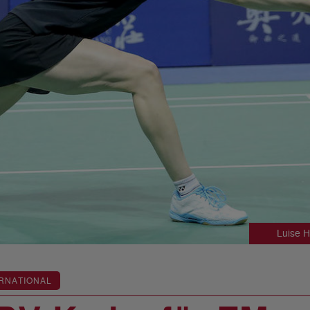
Luise 
RNATIONAL