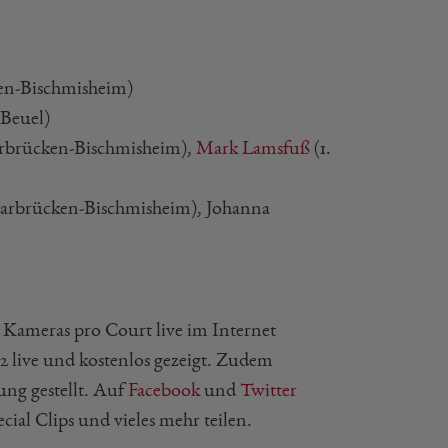
en-Bischmisheim)
Beuel)
aarbrücken-Bischmisheim),
Mark Lamsfuß
(1.
Saarbrücken-Bischmisheim), Johanna
s Kameras pro Court live im Internet
 2 live und kostenlos gezeigt. Zudem
ng gestellt. Auf
Facebook
und
Twitter
ial Clips und vieles mehr teilen.