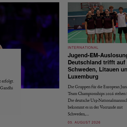
INTERNATIONAL
Jugend-EM-Auslosun
Deutschland trifft auf
Schweden, Litauen u
Luxemburg
erfolgt.
Die Gruppen für die European Jun
a Gandhi
Team Championships 2026 stehen f
Die deutsche U19-Nationalmannsc
bekommt es in der Vorrunde mit
Schweden,…
05. AUGUST 2026