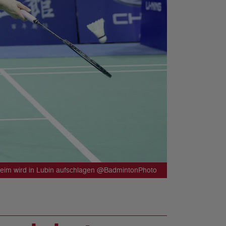
Heim wird in Lubin aufschlagen @BadmintonPhoto