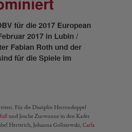
ominiert
DBV für die 2017 European
bruar 2017 in Lubin /
ter Fabian Roth und der
nd für die Spiele im
eiten. Für die Disziplin Herrendoppel
fuß
und Josche Zurwonne in den Kader
sabel Herttrich, Johanna Goliszewski,
Carla