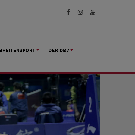
BREITENSPORT
DER DBV