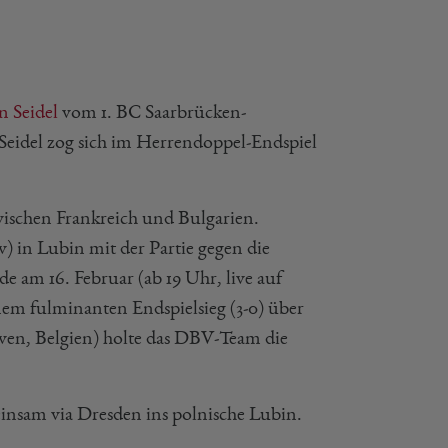
n Seidel
vom 1. BC Saarbrücken-
Seidel zog sich im Herrendoppel-Endspiel
wischen Frankreich und Bulgarien.
tv) in Lubin mit der Partie gegen die
e am 16. Februar (ab 19 Uhr, live auf
nem fulminanten Endspielsieg (3-0) über
uven, Belgien) holte das DBV-Team die
einsam via Dresden ins polnische Lubin.