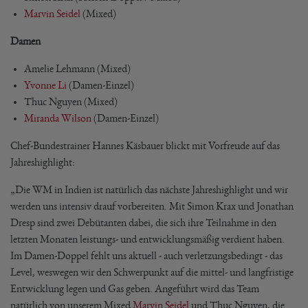
Marvin Seidel
(Mixed)
Damen
Amelie Lehmann (Mixed)
Yvonne Li
(Damen-Einzel)
Thuc Nguyen (Mixed)
Miranda Wilson
(Damen-Einzel)
Chef-Bundestrainer Hannes Käsbauer blickt mit Vorfreude auf das
Jahreshighlight:
„Die WM in Indien ist natürlich das nächste Jahreshighlight und wir
werden uns intensiv drauf vorbereiten. Mit Simon Krax und Jonathan
Dresp sind zwei Debütanten dabei, die sich ihre Teilnahme in den
letzten Monaten leistungs- und entwicklungsmäßig verdient haben.
Im Damen-Doppel fehlt uns aktuell - auch verletzungsbedingt - das
Level, weswegen wir den Schwerpunkt auf die mittel- und langfristige
Entwicklung legen und Gas geben. Angeführt wird das Team
natürlich von unserem Mixed
Marvin Seidel
und Thuc Nguyen, die