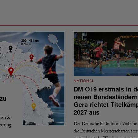
NATIONAL
DM O19 erstmals in d
neuen Bundesländern
 zu
Gera richtet Titelkäm
2027 aus
 den A-
Der Deutsche Badminton-Verband 
ertung
die Deutschen Meisterschaften 202