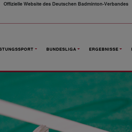
Offizielle Website des Deutschen Badminton-Verbandes
CHAFTEN U19 2020 KÖNNEN NICHT NACHGEHOLT WERDE
ISTUNGSSPORT
BUNDESLIGA
ERGEBNISSE