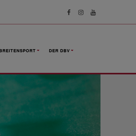
N
BREITENSPORT
DER DBV