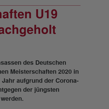
haften U19
achgeholt
hsassen des Deutschen
en Meisterschaften 2020 in
n Jahr aufgrund der Corona-
ntgegen der jüngsten
 werden.