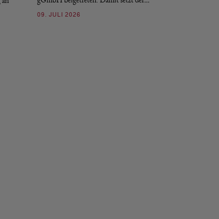
g an
09. JULI 2026
09. JULI 2026