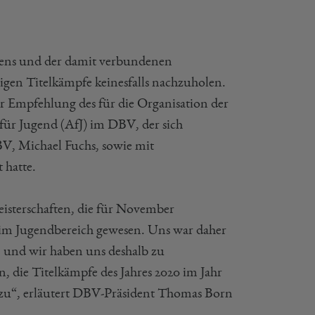
hens und der damit verbundenen
igen Titelkämpfe keinesfalls nachzuholen.
r Empfehlung des für die Organisation der
ür Jugend (AfJ) im DBV, der sich
V, Michael Fuchs, sowie mit
 hatte.
eisterschaften, die für November
n im Jugendbereich gewesen. Uns war daher
n, und wir haben uns deshalb zu
 die Titelkämpfe des Jahres 2020 im Jahr
 zu“, erläutert DBV-Präsident Thomas Born