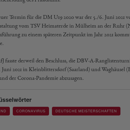
euer Termin für die DM U19 2020 war der 5./6. Juni 2021 vo
staltung vom TSV Heimaterde in Mülheim an der Ruhr (No
führung zu einem späteren Zeitpunkt im Jahr 2021 kommt
e.
fJ fasste derweil den Beschluss, die DBV-A-Ranglistenturn
m Juni 2021 in Kleinblittersdorf (Saarland) und Waghäusel 
und der Corona-Pandemie abzusagen.
üsselwörter
END
CORONAVIRUS
DEUTSCHE MEISTERSCHAFTEN