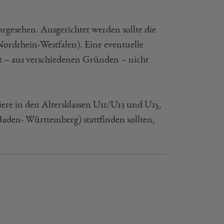
rgesehen. Ausgerichtet werden sollte die
rdrhein-Westfalen). Eine eventuelle
 – aus verschiedenen Gründen – nicht
iere in den Altersklassen U11/U13 und U15,
(Baden- Württemberg) stattfinden sollten,