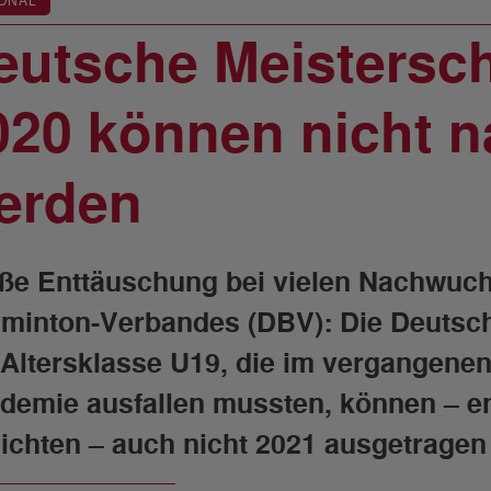
ONAL
eutsche Meistersc
020 können nicht n
erden
ße Enttäuschung bei vielen Nachwuc
minton-Verbandes (DBV): Die Deutsch
 Altersklasse U19, die im vergangene
demie ausfallen mussten, können – e
ichten – auch nicht 2021 ausgetragen