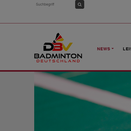
HOME
NEWS
DEUTSCHE MEISTERS
NEWS
LE