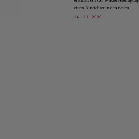
erstmals seit der Wiedervereinigun
einen Ausrichter in den neuen…
14. JULI 2026