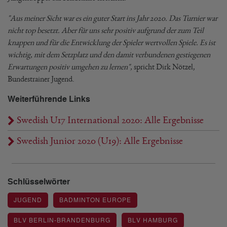
"Aus meiner Sicht war es ein guter Start ins Jahr 2020. Das Turnier war
nicht top besetzt. Aber für uns sehr positiv aufgrund der zum Teil
knappen und für die Entwicklung der Spieler wertvollen Spiele. Es ist
wichtig, mit dem Setzplatz und den damit verbundenen gestiegenen
Erwartungen positiv umgehen zu lernen",
spricht Dirk Nötzel,
Bundestrainer Jugend.
Weiterführende Links
Swedish U17 International 2020: Alle Ergebnisse
Swedish Junior 2020 (U19): Alle Ergebnisse
Schlüsselwörter
JUGEND
BADMINTON EUROPE
BLV BERLIN-BRANDENBURG
BLV HAMBURG