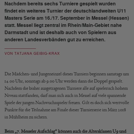
Nachdem bereits sechs Turniere gespielt wurden
findet ein weiteres Turnier der deutschlandweiten U11
Masters Serie am 16./17. September in Messel (Hessen)
statt. Messel liegt zentral im Rhein/Main-Gebiet nahe
Darmstadt und ist deshalb auch von Spielern aus
anderen Landesverbänden gut zu erreichen.
VON TATJANA GEIBIG-KRAX
Die Mädchen- und Jungeneinzel dieses Turniers beginnen samstags um
14.00 Uhr, sonntags ab 9.00 Uhr werden dann die Doppel gespielt.
Nachdem die bisher ausgetragenen Turniere alle auf spielerisch hohem
Niveau stattfanden, darf man sich auch in Messel auf viele spannende
Spiele der jungen Nachwuchsspieler freuen. Gilt es doch sich wertvolle
Punkte für die Teilnahme am Finale dieser Turnierserie im März 2018
in Mühlheim zu sichern.
Beim „7. Messeler Aufschlag“ können auch die Altersklassen U9 und