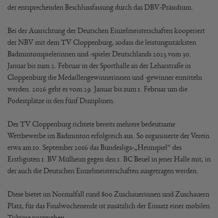
der entsprechenden Beschlussfassung durch das DBV-Präsidium.
Bei der Ausrichtung der Deutschen Einzelmeisterschaften kooperiert
der NBV mit dem TV Cloppenburg, sodass die leistungsstärksten
Badmintonspielerinnen und -spieler Deutschlands 2025 vom 30.
Januar bis zum 2. Februar in der Sporthalle an der Leharstraße in
Cloppenburg die Medaillengewinnerinnen und -gewinner ermitteln
werden. 2026 geht es vom 29. Januar bis zum 1. Februar um die
Podestplätze in den fünf Disziplinen.
Der TV Cloppenburg richtete bereits mehrere bedeutsame
Wettbewerbe im Badminton erfolgreich aus. So organisierte der Verein
etwa am 10. September 2016 das Bundesliga-„Heimspiel“ des
Erstligisten 1. BV Mülheim gegen den 1. BC Beuel in jener Halle mit, in
der auch die Deutschen Einzelmeisterschaften ausgetragen werden.
Diese bietet im Normalfall rund 800 Zuschauerinnen und Zuschauern
Platz, für das Finalwochenende ist zusätzlich der Einsatz einer mobilen
Tribüne vorgesehen.