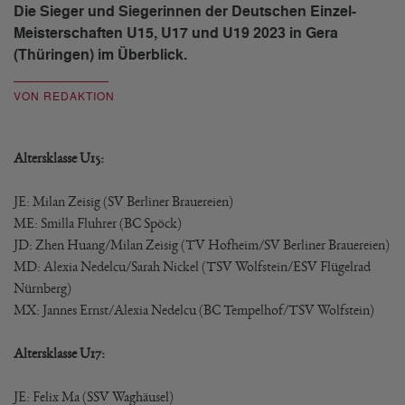
Die Sieger und Siegerinnen der Deutschen Einzel-
Meisterschaften U15, U17 und U19 2023 in Gera
(Thüringen) im Überblick.
VON REDAKTION
Altersklasse U15:
JE: Milan Zeisig (SV Berliner Brauereien)
ME: Smilla Fluhrer (BC Spöck)
JD: Zhen Huang/Milan Zeisig (TV Hofheim/SV Berliner Brauereien)
MD: Alexia Nedelcu/Sarah Nickel (TSV Wolfstein/ESV Flügelrad
Nürnberg)
MX: Jannes Ernst/Alexia Nedelcu (BC Tempelhof/TSV Wolfstein)
Altersklasse U17:
JE: Felix Ma (SSV Waghäusel)