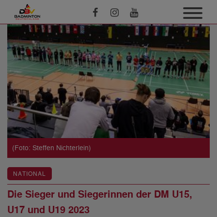
(Foto: Steffen Nichterlein)
NATIONAL
Die Sieger und Siegerinnen der DM U15,
U17 und U19 2023