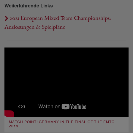
Weiterführende Links
2021 European Mixed Team Championships:
Auslosungen & Spielpläne
MATCH POINT! GERMANY IN THE FINAL OF THE EMTC
2019