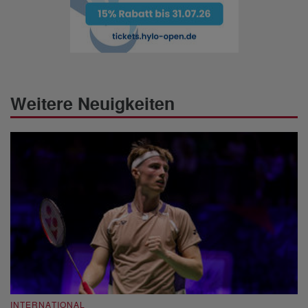
Weitere Neuigkeiten
INTERNATIONAL
I