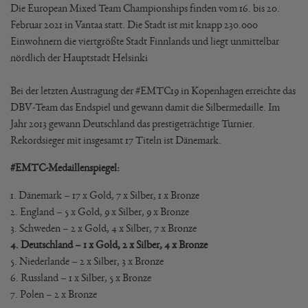
Die European Mixed Team Championships finden vom 16. bis 20.
Februar 2021 in Vantaa statt. Die Stadt ist mit knapp 230.000
Einwohnern die viertgrößte Stadt Finnlands und liegt unmittelbar
nördlich der Hauptstadt Helsinki
Bei der letzten Austragung der #EMTC19 in Kopenhagen erreichte das
DBV-Team das Endspiel und gewann damit die Silbermedaille. Im
Jahr 2013 gewann Deutschland das prestigeträchtige Turnier.
Rekordsieger mit insgesamt 17 Titeln ist Dänemark.
#EMTC-Medaillenspiegel:
1. Dänemark – 17 x Gold, 7 x Silber, 1 x Bronze
2. England – 5 x Gold, 9 x Silber, 9 x Bronze
3. Schweden – 2 x Gold, 4 x Silber, 7 x Bronze
4. Deutschland – 1 x Gold, 2 x Silber, 4 x Bronze
5. Niederlande – 2 x Silber, 3 x Bronze
6. Russland – 1 x Silber, 5 x Bronze
7. Polen – 2 x Bronze