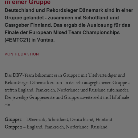
in einer Gruppe
Deutschland und Rekordsieger Dänemark sind in einer
Gruppe gelandet - zusammen mit Schottland und
Gastgeber Finnland. Das ergab die Auslosung für das
Finale der European Mixed Team Championships
(#EMTC21) in Vantaa.
VON REDAKTION
Das DBV-Team bekommt es in Gruppe 1 mit Titelverteidiger und
Rekordsieger Dänemark zu tun. In der sehr ausgeglichenen Gruppe 2
treffen England, Frankreich, Niederlande und Russland aufeinander.
Der jeweilige Gruppenerste und Gruppenzweite zieht ins Halbfinale
ein.
Gruppe 1
– Dänemark, Schottland, Deutschland, Finnland
Gruppe 2
– England, Frankreich, Niederlande, Russland