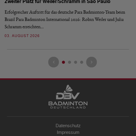
Zweiter Platz für Weiler/Schramm in São Paulo
D
Erfolgreicher Auftritt für das deutsche Para Badminton-Team beim
Di
Brazil Para Badminton International 2026: Robin Weiler und Julia
de
Schramm erreichten…
Gl
03. AUGUST 2026
28
Datenschutz
Impressum