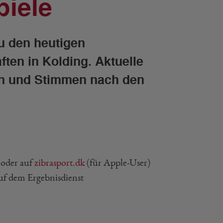
piele
zu den heutigen
ten in Kolding. Aktuelle
en und Stimmen nach den
oder auf
zibrasport.dk
(für Apple-User)
auf dem Ergebnisdienst