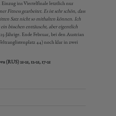
inzug ins Viertelfinale letztlich nur
Fitness gearbeitet. Es ist sehr schön, dass
itten Satz nicht so mithalten können. Ich
 ein bisschen enttäuscht, aber eigentlich
e 25-Jährige. Ende Februar, bei den Austrian
eltranglistenplatz 44) noch klar in zwei
mova (RUS)
21-21, 12-21, 17-21