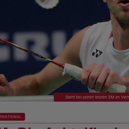
Steht bei seiner letzten EM im Vie
RNATIONAL