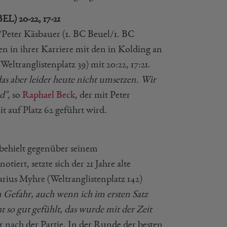
EL) 20-22, 17-21
/Peter Käsbauer (1. BC Beuel/1. BC
n in ihrer Karriere mit den in Kolding an
eltranglistenplatz 39) mit 20:22, 17:21.
as aber leider heute nicht umsetzen. Wir
nd"
, so
Raphael Beck
, der mit Peter
auf Platz 62 geführt wird.
behielt gegenüber seinem
iert, setzte sich der 21 Jahre alte
rius Myhre (Weltranglistenplatz 142)
in Gefahr, auch wenn ich im ersten Satz
 so gut gefühlt, das wurde mit der Zeit
r nach der Partie. In der Runde der besten