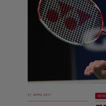
27. APRIL 2017
INTE