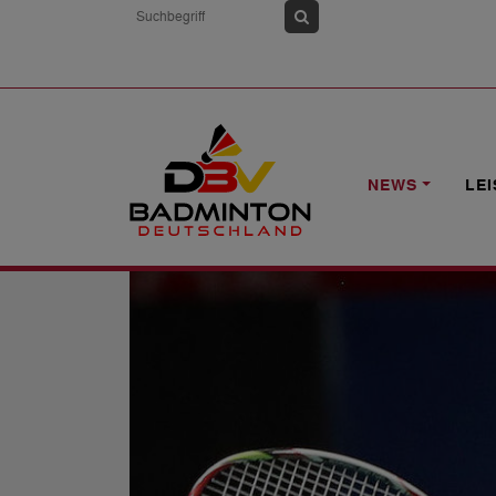
HOME
NEWS
EM: DIE ACHTELFINAL
NEWS
LE