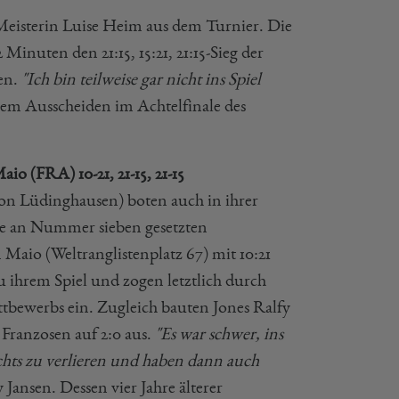
Meisterin Luise Heim aus dem Turnier. Die
 Minuten den 21:15, 15:21, 21:15-Sieg der
en.
"Ich bin teilweise gar nicht ins Spiel
rem Ausscheiden im Achtelfinale des
o (FRA) 10-21, 21-15, 21-15
on Lüdinghausen) boten auch in ihrer
die an Nummer sieben gesetzten
 Maio (Weltranglistenplatz 67) mit 10:21
u ihrem Spiel und zogen letztlich durch
wettbewerbs ein. Zugleich bauten Jones Ralfy
Franzosen auf 2:0 aus.
"Es war schwer, ins
chts zu verlieren und haben dann auch
y Jansen. Dessen vier Jahre älterer