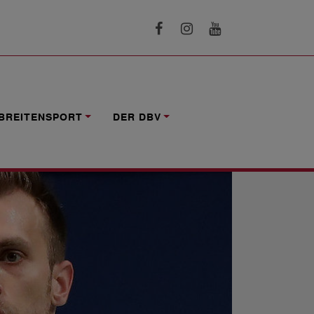
BREITENSPORT
DER DBV