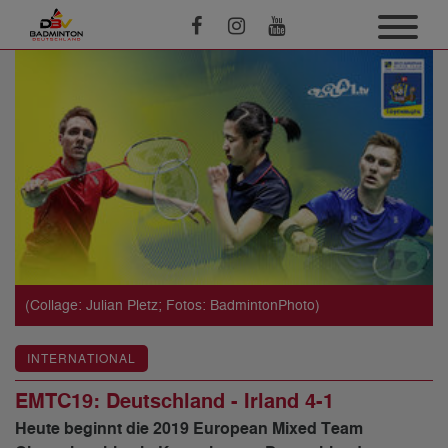
(Collage: Julian Pletz; Fotos: BadmintonPhoto)
INTERNATIONAL
EMTC19: Deutschland - Irland 4-1
Heute beginnt die 2019 European Mixed Team