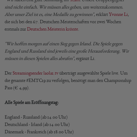
sind nicht einfach. Wir müssen alles geben, um weiterzukommen.
Aber unser Ziel ist es, eine Medaille zu gewinnen",
erklärt
Yvonne Li
,
die sich bei den 67. Deutschen Meisterschaften vor zwei Wochen
erstmals zur
Deutschen Meisterin krönte
.
"Wir hoffen morgen auf einen Sieg gegen Irland. Die Spiele gegen
England und Russland sind jeweils eine große Herausforderung. Wir
müssen in diesen Spielen alles abrufen",
ergänzt Li.
Der
Streamingsender laola1.tv
überträgt ausgewählte Spiele live. Um
die gesamte #EMTC19 zu verfolgen, benötigt man den Championship
Pass (€ 4,99).
Alle Spiele am Eröffnungstag:
England - Russland (ab 14.00 Uhr)
Deutschland - Irland (ab 14.00 Uhr)
Dänemark - Frankreich (ab 18.00 Uhr)