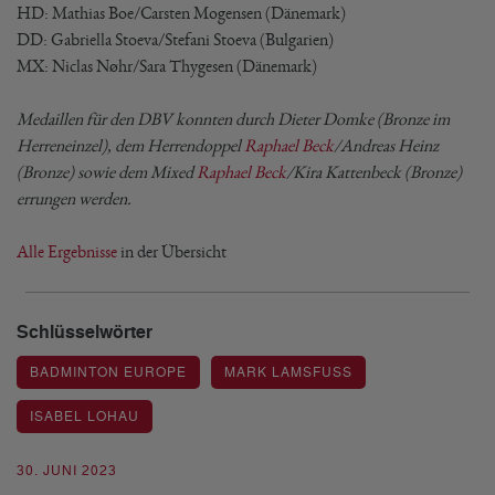
HD: Mathias Boe/Carsten Mogensen (Dänemark)
DD: Gabriella Stoeva/Stefani Stoeva (Bulgarien)
MX: Niclas Nøhr/Sara Thygesen (Dänemark)
Medaillen für den DBV konnten durch Dieter Domke (Bronze im
Herreneinzel), dem Herrendoppel
Raphael Beck
/Andreas Heinz
(Bronze) sowie dem Mixed
Raphael Beck
/Kira Kattenbeck (Bronze)
errungen werden.
Alle Ergebnisse
in der Übersicht
Schlüsselwörter
BADMINTON EUROPE
MARK LAMSFUSS
ISABEL LOHAU
30. JUNI 2023