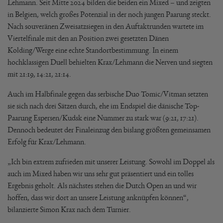
Lehmann. Seit Mitte 2024 bilden die beiden ein Mixed – und zeigten
in Belgien, welch großes Potenzial in der noch jungen Paarung steckt.
Nach souveränen Zweisatzsiegen in den Auftaktrunden wartete im
Viertelfinale mit den an Position zwei gesetzten Dänen
Kolding/Werge eine echte Standortbestimmung. In einem
hochklassigen Duell behielten Krax/Lehmann die Nerven und siegten
mit 21:19, 14:21, 21:14.
Auch im Halbfinale gegen das serbische Duo Tomic/Vitman setzten
sie sich nach drei Sätzen durch, ehe im Endspiel die dänische Top-
Paarung Espersen/Kudsk eine Nummer zu stark war (9:21, 17:21).
Dennoch bedeutet der Finaleinzug den bislang größten gemeinsamen
Erfolg für Krax/Lehmann.
„Ich bin extrem zufrieden mit unserer Leistung. Sowohl im Doppel als
auch im Mixed haben wir uns sehr gut präsentiert und ein tolles
Ergebnis geholt. Als nächstes stehen die Dutch Open an und wir
hoffen, dass wir dort an unsere Leistung anknüpfen können“,
bilanzierte Simon Krax nach dem Turnier.