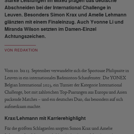
Starke Leistungen im Mixed prägen das deutsche
Abschneiden bei der International Challenge in
Leuven. Besonders Simon Krax und Amelie Lehmann
glänzten mit einem Finaleinzug. Auch Yvonne Li und
Miranda Wilson setzten im Damen-Einzel
Achtungszeichen.
VON REDAKTION
Vom 10. bis 13. September verwandelte sich die Sportoase Philipssite in
Leuven in ein internationales Badminton-Schaufenster. Die YONEX
Belgian International 2025, ein Turnier der Kategorie International
Challenge, bot mit zahlreichen Top-Paarungen aus Europa und Asien
packende Matches – und ein deutsches Duo, das besonders auf sich
aufmerksam machte.
Krax/Lehmann mit Karrierehighlight
Für die größten Schlagzeilen sorgten Simon Krax und Amelie