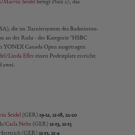
ß
/
Marvin Seidel
belegt Platz 27, das
USA), die im Turniersystem des Badminton-
 an der Ruhr - der Kategorie "HSBC
den YONEX Canada Open ausgetragen
del
/
Linda Efler
einen Podestplatz erreicht:
d zwei.
in Seidel
(GER)
19-21, 21-18, 22-20
ch/
Carla Nelte
(GER)
21-13, 21-15
 Herttrich (GER)
21-13, 21-4