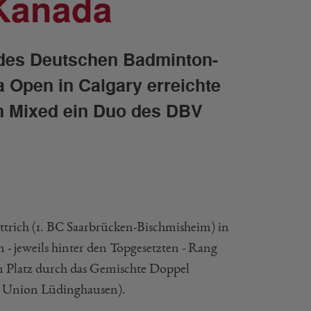
 Kanada
 des Deutschen Badminton-
Open in Calgary erreichte
m Mixed ein Duo des DBV
ttrich (1. BC Saarbrücken-Bischmisheim) in
n - jeweils hinter den Topgesetzten - Rang
en Platz durch das Gemischte Doppel
C Union Lüdinghausen).