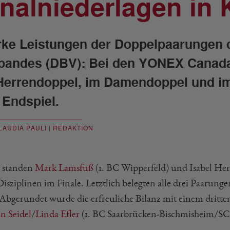
inalniederlagen in
rke Leistungen der Doppelpaarungen
bandes (DBV): Bei den YONEX Canada 
Herrendoppel, im Damendoppel und i
 Endspiel.
LAUDIA PAULI | REDAKTION
 standen
Mark Lamsfuß
(1. BC Wipperfeld) und Isabel Her
isziplinen im Finale. Letztlich belegten alle drei Paarunge
 Abgerundet wurde die erfreuliche Bilanz mit einem dritt
n Seidel
/
Linda Efler
(1. BC Saarbrücken-Bischmisheim/S