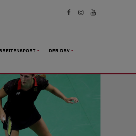
BREITENSPORT
DER DBV