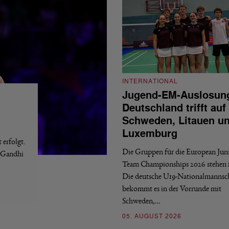
INTERNATIONAL
Jugend-EM-Auslosun
Deutschland trifft auf
Schweden, Litauen u
Luxemburg
erfolgt.
Die Gruppen für die European Jun
a Gandhi
Team Championships 2026 stehen f
Die deutsche U19-Nationalmannsc
bekommt es in der Vorrunde mit
Schweden,…
05. AUGUST 2026