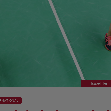
Isabel Hertt
RNATIONAL