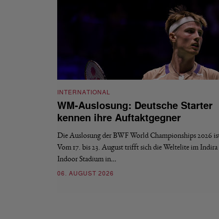
INTERNATIONAL
WM-Auslosung: Deutsche Starter
kennen ihre Auftaktgegner
Die Auslosung der BWF World Championships 2026 ist 
Vom 17. bis 23. August trifft sich die Weltelite im Indir
Indoor Stadium in…
06. AUGUST 2026