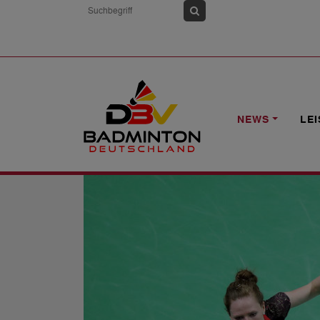
HOME
NEWS
FINALNIEDERLAGEN I
NEWS
LE