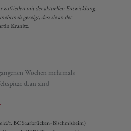
sehr zufrieden mit der aktuellen Entwicklung.
hrmals gezeigt, dass sie an der
rtin Kranitz.
ergangenen Wochen mehrmals
Weltspitze dran sind
Z
eld/1. BC Saarbrücken- Bischmisheim)