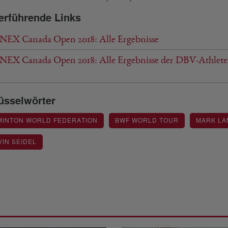
erführende Links
EX Canada Open 2018: Alle Ergebnisse
EX Canada Open 2018: Alle Ergebnisse der DBV-Athlet
üsselwörter
MINTON WORLD FEDERATION
BWF WORLD TOUR
MARK LA
IN SEIDEL