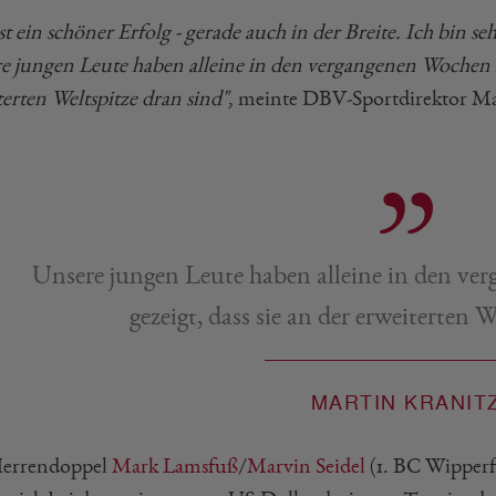
st ein schöner Erfolg - gerade auch in der Breite. Ich bin 
e jungen Leute haben alleine in den vergangenen Wochen me
erten Weltspitze dran sind"
, meinte DBV-Sportdirektor Ma
Unsere jungen Leute haben alleine in den v
gezeigt, dass sie an der erweiterten 
MARTIN KRANIT
errendoppel
Mark Lamsfuß
/
Marvin Seidel
(1. BC Wipperf