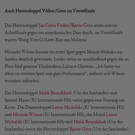
Auch Herrendoppel Völker/Geiss im Viertelfinale
Das Herrendoppel
Jan Colin Völker
/
Bjarne Geiss
setzte sich im
Achtelfinale gegen ein amerikanisches Duo durch, im Viertelfinale
warten Wong Tien Ci/Liew Xun aus Malaysia.
Mirando Wilson konnte ihr erstes Spiel gegen Mutale Mukaka aus
Sambia deutlich gewinnen. Leider verlor sie anschließend gegen die an
Platz fünf gesetzte Thailänderin Lalinrat Chaiwan. „Ich hatte vor
allem im zweiten Spiel eine gute Performance”, äußerte sich Wilson
trotzdem zufrieden.
Das Herrendoppel
Malik Bourakkadi
(Uni des Saarlandes) und
Samuel Hsiao (IU Internationale HS) verlor gegen eine Paarung aus
Korea. Das Damendoppel
Leona Michalski
(IU Internationale HS)
und
Miranda Wilson
(IU Internationale HS), das Mixed
Leona
Michalski
(IU Internationale HS) und
Malik Bourakkadi
(Uni des
Saarlandes) sowie das Herrendoppel
Bjarne Geiss
(Uni des Saarlandes)