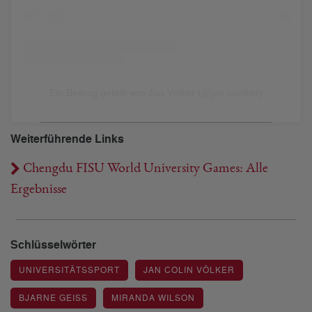
Ein Beitrag geteilt von Jan Völker (@jan.voelker)
Weiterführende Links
Chengdu FISU World University Games: Alle
Ergebnisse
Schlüsselwörter
UNIVERSITÄTSSPORT
JAN COLIN VÖLKER
BJARNE GEISS
MIRANDA WILSON