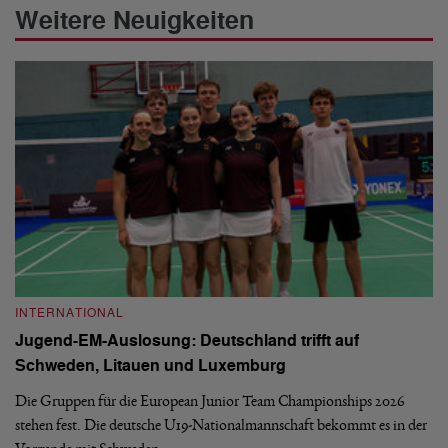
Weitere Neuigkeiten
INTERNATIONAL
I
Jugend-EM-Auslosung: Deutschland trifft auf
B
Schweden, Litauen und Luxemburg
S
Die Gruppen für die European Junior Team Championships 2026
De
stehen fest. Die deutsche U19-Nationalmannschaft bekommt es in der
ve