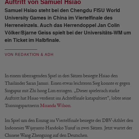
Auftritt von Samuel Hsiao
Samuel Hsiao steht bei den Chengdu FISU World
University Games in China im Viertelfinale des
Herreneinzels. Auch das Herrendoppel Jan Colin
Völker/Bjarne Geiss spielt bei der Universitäts-WM um
ein Ticket im Halbfinale.
VON REDAKTION & ADH
In einem überragenden Spiel in drei Sätzen besiegte Hsiao den
Thailänder Saran Jamsri. Einen etwas leichteren Sieg konnte er gegen
Singapur mit Zhi hong Lim erringen. „Dieser spielerisch starke
Auftritt hat Hsiao verdient ins Achtelfinale katapultiert”, lobte seine
Trainingspartnerin
Miranda Wilson
.
Im Spiel um den Einzug ins Viertelfinale besiegte der DBV-Athlet den
Indonesier Wijayanto Handoko Yusuf in zwei Sätzen. Jetzt wartet der
Chinese Wang Zhengxing auf den Deutschen.