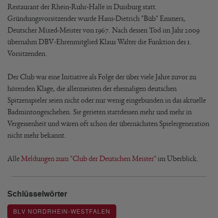
Restaurant der Rhein-Ruhr-Halle in Duisburg statt.
Gründungsvorsitzender wurde Hans-Dietrich "Büb" Emmers,
Deutscher Mixed-Meister von 1967. Nach dessen Tod im Jahr 2009
übernahm DBV-Ehrenmitglied Klaus Walter die Funktion des 1.
Vorsitzenden.
Der Club war eine Initiative als Folge der über viele Jahre zuvor zu
hörenden Klage, die allermeisten der ehemaligen deutschen
Spitzenspieler seien nicht oder nur wenig eingebunden in das aktuelle
Badmintongeschehen. Sie gerieten stattdessen mehr und mehr in
Vergessenheit und wären oft schon der übernächsten Spielergeneration
nicht mehr bekannt.
Alle
Meldungen zum "Club der Deutschen Meister"
im Überblick.
Schlüsselwörter
BLV NORDRHEIN-WESTFALEN