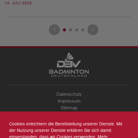
08
14. JULI 2026
Datenschutz
Impressum
Sitemap
Kontakt
Archiv
Cookies erleichtern die Bereitstellung unserer Dienste. Mit
Suche
der Nutzung unserer Dienste erklären Sie sich damit
einverstanden, dass wir Cookies verwenden. Mehr