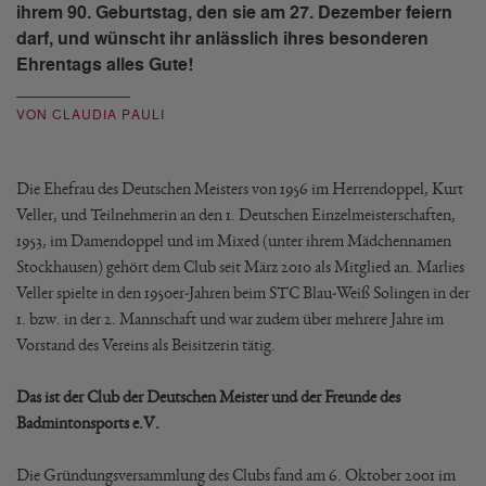
ihrem 90. Geburtstag, den sie am 27. Dezember feiern
darf, und wünscht ihr anlässlich ihres besonderen
Ehrentags alles Gute!
VON CLAUDIA PAULI
Die Ehefrau des Deutschen Meisters von 1956 im Herrendoppel, Kurt
Veller, und Teilnehmerin an den 1. Deutschen Einzelmeisterschaften,
1953, im Damendoppel und im Mixed (unter ihrem Mädchennamen
Stockhausen) gehört dem Club seit März 2010 als Mitglied an. Marlies
Veller spielte in den 1950er-Jahren beim STC Blau-Weiß Solingen in der
1. bzw. in der 2. Mannschaft und war zudem über mehrere Jahre im
Vorstand des Vereins als Beisitzerin tätig.
Das ist der Club der Deutschen Meister und der Freunde des
Badmintonsports e.V.
Die Gründungsversammlung des Clubs fand am 6. Oktober 2001 im