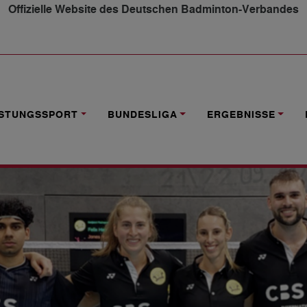
Offizielle Website des Deutschen Badminton-Verbandes
EN 1.BC BEUEL GEGEN 1.BV MÜLHEIM UND 1. BC SBR.-B
ISTUNGSSPORT
BUNDESLIGA
ERGEBNISSE