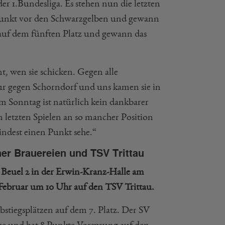
der 1.Bundesliga. Es stehen nun die letzten
 Punkt vor den Schwarzgelben und gewann
 auf dem fünften Platz und gewann das
 wen sie schicken. Gegen alle
ur gegen Schorndorf und uns kamen sie in
m Sonntag ist natürlich kein dankbarer
n letzten Spielen an so mancher Position
indest einen Punkt sehe.“
ner Brauereien und TSV Trittau
 Beuel 2 in der Erwin-Kranz-Halle am
Februar um 10 Uhr auf den TSV Trittau.
bstiegsplätzen auf dem 7. Platz. Der SV
ätze und hat 8 Punkte Vorsprung auf den