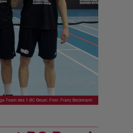
ga-Team des 1.BC Beuel. Foto: Franz Beckmann