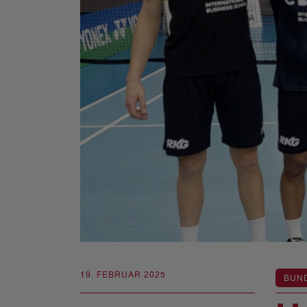
19. FEBRUAR 2025
BUN