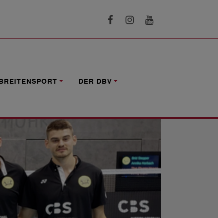
ISCHMISHEIM
BREITENSPORT
DER DBV