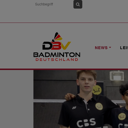
HOME
NEWS
HEIMSPIELTAGE FÜR D
NEWS
LE