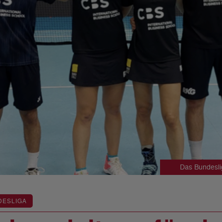
Das Bundesli
DESLIGA