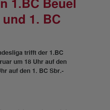
en 1.BC Beuel
 und 1. BC
sliga trifft der 1.BC
bruar um 18 Uhr auf den
r auf den 1. BC Sbr.-