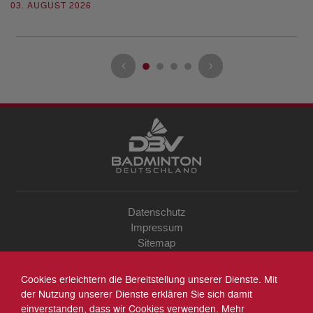
03. AUGUST 2026
28
Datenschutz
Impressum
Sitemap
Kontakt
Archiv
Cookies erleichtern die Bereitstellung unserer Dienste. Mit
Suche
der Nutzung unserer Dienste erklären Sie sich damit
einverstanden, dass wir Cookies verwenden. Mehr