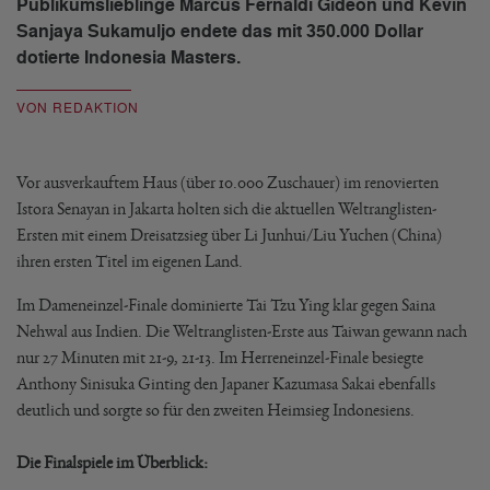
Publikumslieblinge Marcus Fernaldi Gideon und Kevin
Sanjaya Sukamuljo endete das mit 350.000 Dollar
dotierte Indonesia Masters.
VON REDAKTION
Vor ausverkauftem Haus (über 10.000 Zuschauer) im renovierten
Istora Senayan in Jakarta holten sich die aktuellen Weltranglisten-
Ersten mit einem Dreisatzsieg über Li Junhui/Liu Yuchen (China)
ihren ersten Titel im eigenen Land.
Im Dameneinzel-Finale dominierte Tai Tzu Ying klar gegen Saina
Nehwal aus Indien. Die Weltranglisten-Erste aus Taiwan gewann nach
nur 27 Minuten mit 21-9, 21-13. Im Herreneinzel-Finale besiegte
Anthony Sinisuka Ginting den Japaner Kazumasa Sakai ebenfalls
deutlich und sorgte so für den zweiten Heimsieg Indonesiens.
Die Finalspiele im Überblick: