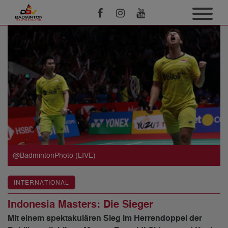
@BadmintonPhoto (LIVE)
INTERNATIONAL
Indonesia Masters: Die Sieger
Mit einem spektakulären Sieg im Herrendoppel der