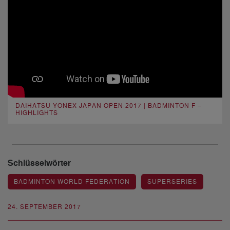
DAIHATSU YONEX JAPAN OPEN 2017 | BADMINTON F –
HIGHLIGHTS
Schlüsselwörter
BADMINTON WORLD FEDERATION
SUPERSERIES
24. SEPTEMBER 2017