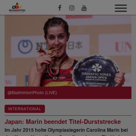
@BadmintonPhoto (LIVE)
INTERNATIONAL
Japan: Marin beendet Titel-Durststrecke
Im Jahr 2015 holte Olympiasiegerin Carolina Marin bei