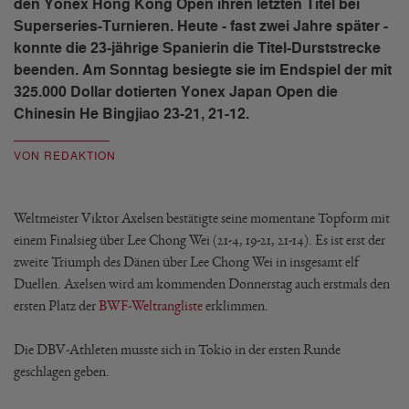
den Yonex Hong Kong Open ihren letzten Titel bei
Superseries-Turnieren. Heute - fast zwei Jahre später -
konnte die 23-jährige Spanierin die Titel-Durststrecke
beenden. Am Sonntag besiegte sie im Endspiel der mit
325.000 Dollar dotierten Yonex Japan Open die
Chinesin He Bingjiao 23-21, 21-12.
VON REDAKTION
Weltmeister Viktor Axelsen bestätigte seine momentane Topform mit
einem Finalsieg über Lee Chong Wei (21-4, 19-21, 21-14). Es ist erst der
zweite Triumph des Dänen über Lee Chong Wei in insgesamt elf
Duellen. Axelsen wird am kommenden Donnerstag auch erstmals den
ersten Platz der
BWF-Weltrangliste
erklimmen.
Die DBV-Athleten musste sich in Tokio in der ersten Runde
geschlagen geben.