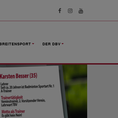
BREITENSPORT
DER DBV