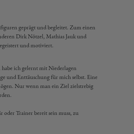
lfiguren geprägt und begleitet. Zum einen
anderen Dirk Nötzel, Mathias Jauk und
geistert und motiviert.
habe ich gelernt mit Niederlagen
age und Enttäuschung für mich selbst. Eine
rmögen. Nur wenn man ein Ziel zielstrebig
rden.
r oder Trainer bereit sein muss, zu