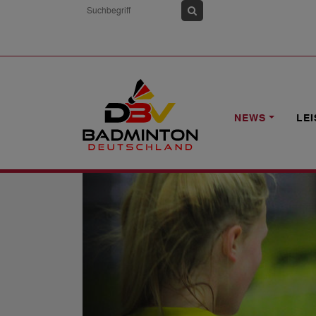
HOME
NEWS
"MAN MUSS BADMINTO
NEWS
LE