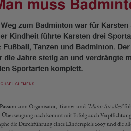
Man muss Badmint
 Weg zum Badminton war für Karsten al
her Kindheit führte Karsten drei Sport
: Fußball, Tanzen und Badminton. Der
r die Jahre stetig an und verdrängte m
den Sportarten komplett.
ICHAEL CLEMENS
 Passion zum Organisator, Trainer und
"Mann für alles"
füh
r Überzeugung nach kommt mit Erfolg auch Verpflichtung. 
phe die Durchführung eines Länderspiels 2007 und die alle