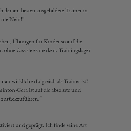
h der am besten ausgebildete Trainer in
e nie Nein!“
gehen, Übungen für Kinder so auf die
 ohne dass sie es merken. Trainingslager
b man wirklich erfolgreich als Trainer ist?
inton-Gera ist auf die absolute und
n zurückzuführen.“
tiviert und geprägt. Ich finde seine Art