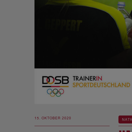
15. OKTOBER 2020
NATI