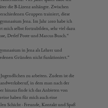
päter die B-Lizenz anhängte. Zwischen
verschiedenen Gruppen trainiert, diese
rtgymnasium Jena. Im Jahr 2010 habe ich
 mich selbst fortzubilden, sehr viel dazu
sse, Detlef Poste und Marcus Busch.“
gymnasium in Jena als Lehrer und
hiedenen Gründen nicht funktioniert.“
Jugendlichen zu arbeiten. Zudem ist die
in Handwerksberuf, in dem man nach der
ber hinaus finde ich das Anbieten von
reine haben für mich auch eine
zialen Schicht - Freunde, Kontakt und Spaß