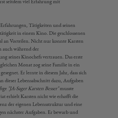
rst seitdem viel Erfahrung mit
ne Erfahrungen, Tätigkeiten und seinen
ntätigkeit in einem Kino. Die geschlossenen
l an Vorteilen. Nicht nur konnte Karsten
n auch während der
ung seines Kinochefs vertrauen. Das erste
 gleichen Monat zog seine Familie in ein
segnet. Er lernte in diesem Jahr, dass sich
hn dieser Lebensabschnitt dazu, Aufgaben
fige
"JA-Sager Karsten Besser"
musste
t erhielt Karsten nicht wie erhofft die
tenz der eigenen Lebensstruktur und eine
legen nächster Aufgaben. Er bewarb und