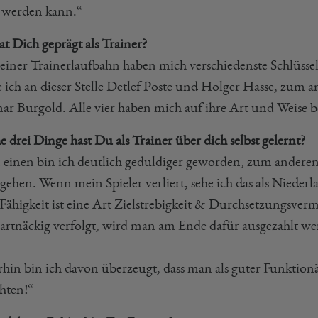
t werden kann.“
t Dich geprägt als Trainer?
einer Trainerlaufbahn haben mich verschiedenste Schlüsse
 ich an dieser Stelle Detlef Poste und Holger Hasse, zum 
ar Burgold. Alle vier haben mich auf ihre Art und Weise be
 drei Dinge hast Du als Trainer über dich selbst gelernt?
einen bin ich deutlich geduldiger geworden, zum anderen 
ehen. Wenn mein Spieler verliert, sehe ich das als Niederl
e Fähigkeit ist eine Art Zielstrebigkeit & Durchsetzungsve
artnäckig verfolgt, wird man am Ende dafür ausgezahlt we
rhin bin ich davon überzeugt, dass man als guter Funktionä
chten!“