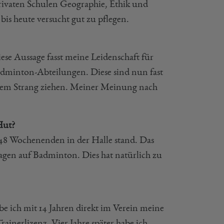
privaten Schulen Geographie, Ethik und
bis heute versucht gut zu pflegen.
ese Aussage fasst meine Leidenschaft für
adminton-Abteilungen. Diese sind nun fast
nem Strang ziehen. Meiner Meinung nach
Hut?
 48 Wochenenden in der Halle stand. Das
agen auf Badminton. Dies hat natürlich zu
e ich mit 14 Jahren direkt im Verein meine
ainerlizenz. Vier Jahre später habe ich