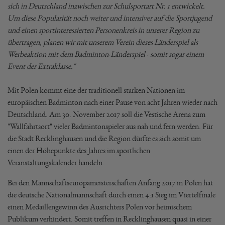
sich in Deutschland inzwischen zur Schulsportart Nr. 1 entwickelt.
Um diese Popularität noch weiter und intensiver auf die Sportjugend
und einen sportinteressierten Personenkreis in unserer Region zu
übertragen, planen wir mit unserem Verein dieses Länderspiel als
Werbeaktion mit dem Badminton-Länderspiel - somit sogar einem
Event der Extraklasse."
Mit Polen kommt eine der traditionell starken Nationen im
europäischen Badminton nach einer Pause von acht Jahren wieder nach
Deutschland. Am 30. November 2017 soll die Vestische Arena zum
"Wallfahrtsort" vieler Badmintonspieler aus nah und fern werden. Für
die Stadt Recklinghausen und die Region dürfte es sich somit um
einen der Höhepunkte des Jahres im sportlichen
Veranstaltungskalender handeln.
Bei den Mannschaftseuropameisterschaften Anfang 2017 in Polen hat
die deutsche Nationalmannschaft durch einen 4:1 Sieg im Viertelfinale
einen Medaillengewinn des Ausrichters Polen vor heimischem
Publikum verhindert. Somit treffen in Recklinghausen quasi in einer