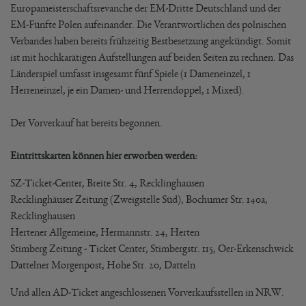
Europameisterschaftsrevanche der EM-Dritte Deutschland und der
EM-Fünfte Polen aufeinander. Die Verantwortlichen des polnischen
Verbandes haben bereits frühzeitig Bestbesetzung angekündigt. Somit
ist mit hochkarätigen Aufstellungen auf beiden Seiten zu rechnen. Das
Länderspiel umfasst insgesamt fünf Spiele (1 Dameneinzel, 1
Herreneinzel, je ein Damen- und Herrendoppel, 1 Mixed).
Der Vorverkauf hat bereits begonnen.
Eintrittskarten können hier erworben werden:
SZ-Ticket-Center, Breite Str. 4, Recklinghausen
Recklinghäuser Zeitung (Zweigstelle Süd), Bochumer Str. 140a,
Recklinghausen
Hertener Allgemeine, Hermannstr. 24, Herten
Stimberg Zeitung - Ticket Center, Stimbergstr. 115, Oer-Erkenschwick
Dattelner Morgenpost, Hohe Str. 20, Datteln
Und allen AD-Ticket angeschlossenen Vorverkaufsstellen in NRW.