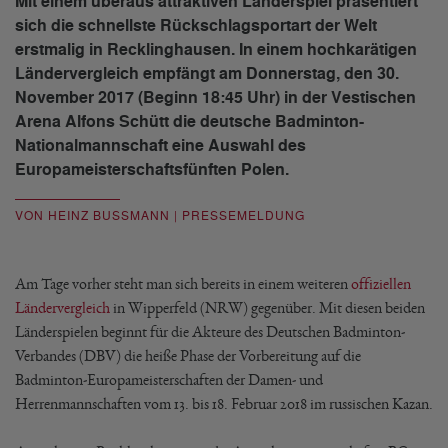
Mit einem überaus attraktiven Länderspiel präsentiert
sich die schnellste Rückschlagsportart der Welt
erstmalig in Recklinghausen. In einem hochkarätigen
Ländervergleich empfängt am Donnerstag, den 30.
November 2017 (Beginn 18:45 Uhr) in der Vestischen
Arena Alfons Schütt die deutsche Badminton-
Nationalmannschaft eine Auswahl des
Europameisterschaftsfünften Polen.
VON HEINZ BUSSMANN | PRESSEMELDUNG
Am Tage vorher steht man sich bereits in einem weiteren
offiziellen
Ländervergleich
in Wipperfeld (NRW) gegenüber. Mit diesen beiden
Länderspielen beginnt für die Akteure des Deutschen Badminton-
Verbandes (DBV) die heiße Phase der Vorbereitung auf die
Badminton-Europameisterschaften der Damen- und
Herrenmannschaften vom 13. bis 18. Februar 2018 im russischen Kazan.