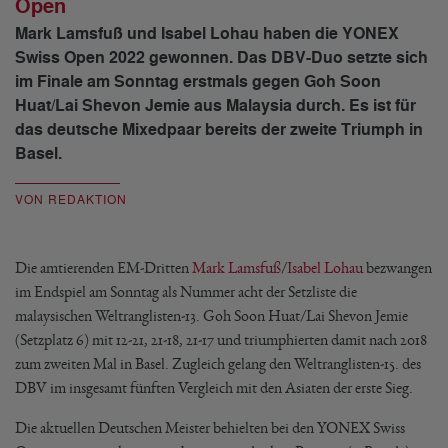
Open
Mark Lamsfuß und Isabel Lohau haben die YONEX
Swiss Open 2022 gewonnen. Das DBV-Duo setzte sich
im Finale am Sonntag erstmals gegen Goh Soon
Huat/Lai Shevon Jemie aus Malaysia durch. Es ist für
das deutsche Mixedpaar bereits der zweite Triumph in
Basel.
VON REDAKTION
Die amtierenden EM-Dritten
Mark Lamsfuß
/
Isabel Lohau
bezwangen
im Endspiel am Sonntag als Nummer acht der Setzliste die
malaysischen Weltranglisten-13. Goh Soon Huat/Lai Shevon Jemie
(Setzplatz 6) mit 12-21, 21-18, 21-17 und triumphierten damit nach 2018
zum zweiten Mal in Basel. Zugleich gelang den Weltranglisten-15. des
DBV im insgesamt fünften Vergleich mit den Asiaten der erste Sieg.
Die aktuellen Deutschen Meister behielten bei den YONEX Swiss