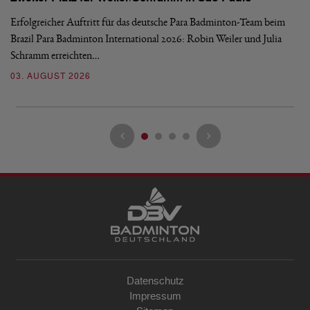
Erfolgreicher Auftritt für das deutsche Para Badminton-Team beim
Di
Brazil Para Badminton International 2026: Robin Weiler und Julia
de
Schramm erreichten…
Gl
03. AUGUST 2026
28
Datenschutz
Impressum