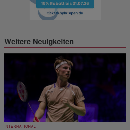
Weitere Neuigkeiten
INTERNATIONAL
I