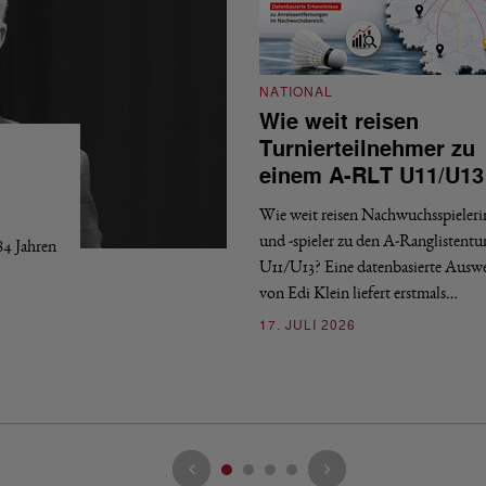
NATIONAL
Wie weit reisen
Turnierteilnehmer zu
einem A-RLT U11/U13
Wie weit reisen Nachwuchsspieler
und -spieler zu den A-Ranglistentu
84 Jahren
U11/U13? Eine datenbasierte Ausw
von Edi Klein liefert erstmals…
17. JULI 2026