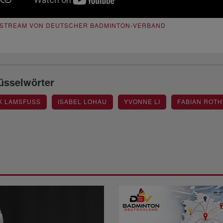
ESTREAM VON DEUTSCHER BADMINTON-VERBAND
üsselwörter
 LAMSFUSS
ISABEL LOHAU
YVONNE LI
FABIAN ROTH