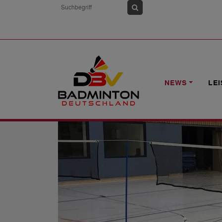
HOME
NEWS
#LIVE VOM DBV-LEHR
NEWS
LE