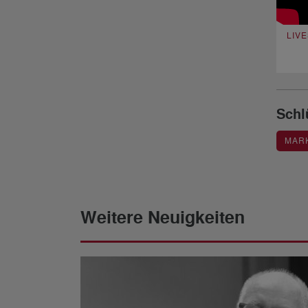
LIV
Schl
MARK
Weitere Neuigkeiten