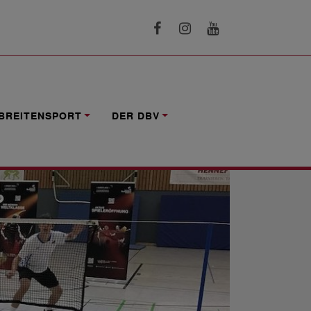
BREITENSPORT
DER DBV