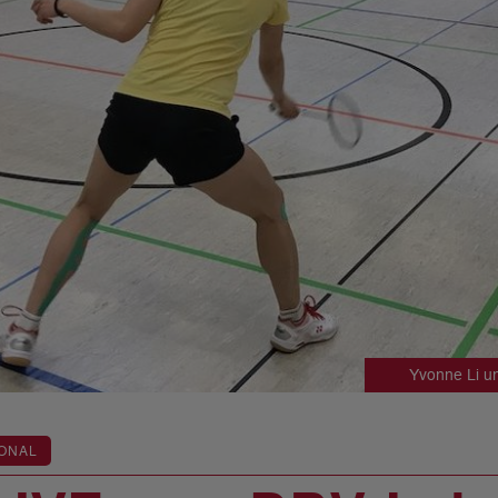
Yvonne Li u
ONAL