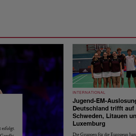
INTERNATIONAL
Jugend-EM-Auslosun
Deutschland trifft auf
Schweden, Litauen u
Luxemburg
erfolgt.
Die Gruppen für die European Jun
a Gandhi