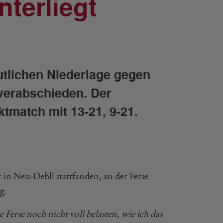
nterliegt
utlichen Niederlage gegen
verabschieden. Der
tmatch mit 13-21, 9-21.
 in Neu-Dehli stattfanden, an der Ferse
g.
 Ferse noch nicht voll belasten, wie ich das