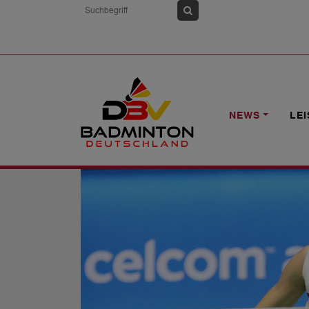
HOME
NEWS
MALAYSIA: ZWIEBLER
NEWS
LE