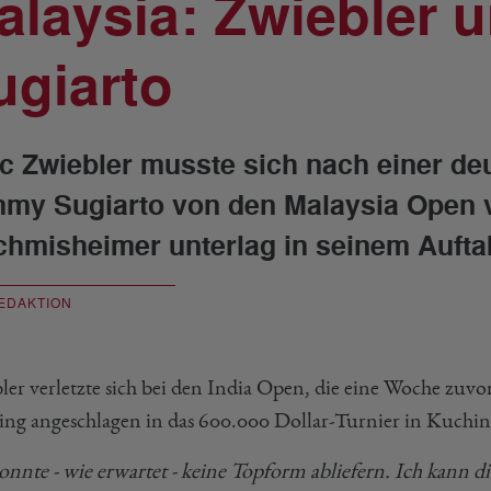
alaysia: Zwiebler u
ugiarto
c Zwiebler musste sich nach einer de
my Sugiarto von den Malaysia Open 
chmisheimer unterlag in seinem Auftak
EDAKTION
ler verletzte sich bei den India Open, die eine Woche zuvor
ing angeschlagen in das 600.000 Dollar-Turnier in Kuchin
onnte - wie erwartet - keine Topform abliefern. Ich kann die