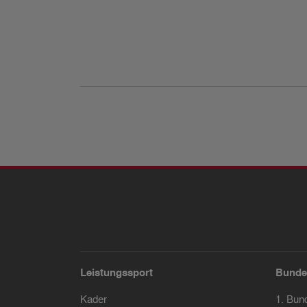
Leistungssport
Bunde
Kader
1. Bun