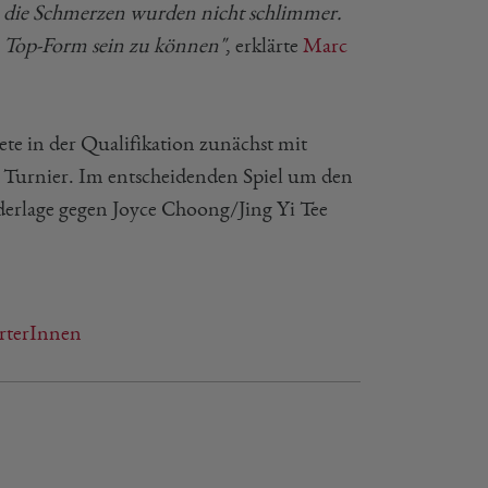
: die Schmerzen wurden nicht schlimmer.
n Top-Form sein zu können"
, erklärte
Marc
tete in der Qualifikation zunächst mit
 Turnier. Im entscheidenden Spiel um den
erlage gegen Joyce Choong/Jing Yi Tee
rterInnen