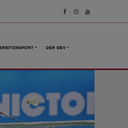
BREITENSPORT
DER DBV